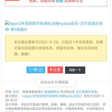
抱歉，隐藏内容
回复
后刷新可见
本文最后更新于2022-3-28，已超过 1 年没有更新，如果
文章内容或图片资源失效，请留言反馈，我们会及时处
理，谢谢！
赞 (
2
)
打赏
搜一下
未经允许不得转载：
作者:
五行
， 转载或复制请以
超链接形式
并注明出处
五行资源分享网
。
原文地址：
《iappv3开发的软件库源码,对接hybbs论坛》
发布于2022-3-
28 18:57
帖子声明： 本站对文章进行整理、排版、编辑，是出于传递信息之目的， 并
不意味着赞同其观点或证实其内容的真实性，不拥有所有权，不承担相关法