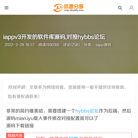
iappv3开发的软件库源码,对接hybbs论坛
2022-3-28 18:57
阅读(93039)
评论(258)
分类：
iapp源码
特别声明：
文章多为网络转载，资源使用一般不提供任何帮助，
如有侵权请联系！
非常的简约唯美哈，需要搭建一个
hybbs论坛
作为后端，然后
源码mian.iyu载入事件修改对接配置就可以了
源码下载链接