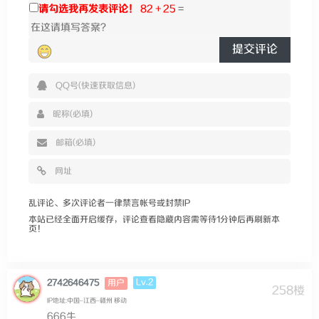
请勾选我再发表评论！
82 + 25
=
提交评论
乱评论、多次评论者一律禁言帐号或封禁IP
本站已经全面开启缓存，评论查看隐藏内容需等待1分钟后再刷新本
页！
Lv.2
2742646475
用户
258楼
IP地址:中国–江西–赣州 移动
666牛