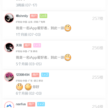
3周前 (07-17)
Lv.6
峰shmily
用户
257楼
IP地址:中国–山东–济南 广电网
我是一名iApp爱好者，到此一游
1个月前 (07-03)
Lv.3
关羽
用户
256楼
IP地址:中国–广东 移动
我是一名iApp爱好者，到此一游
5个月前 (03-05)
Lv.2
12398494
用户
255楼
IP地址:中国–广东–湛江 移动
你好
6个月前 (02-03)
Lv.2
nanfua
用户
254楼