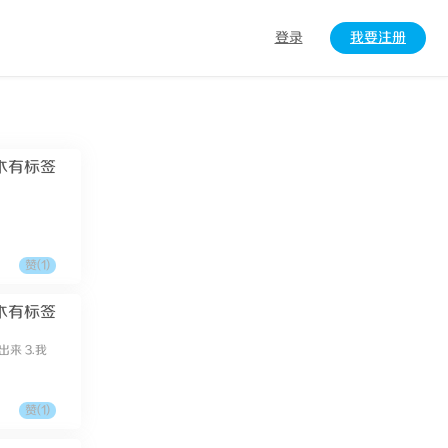
登录
我要注册
木有标签
赞(
1
)
木有标签
来 3.我
赞(
1
)