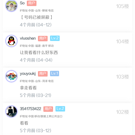
So
用户
105楼
IP地址:中国–山东–聊城 电信
【号码已被屏蔽】
4个月前 (04-12)
Lv.2
vluoshen
用户
104楼
IP地址:中国–福建–南平 移动
让我看看什么好东西
4个月前 (04-04)
Lv.1
youyoukj
用户
103楼
IP地址:中国–山东–菏泽 电信
拿走看看
5个月前 (03-21)
Lv.2
3541753422
用户
102楼
IP地址:中国 移动/数据上网公共出口
看看
5个月前 (03-12)