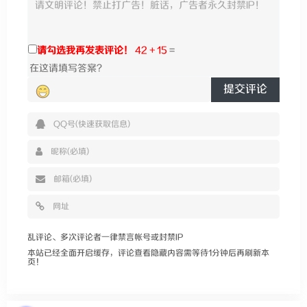
请勾选我再发表评论！
42 + 15
=
提交评论
乱评论、多次评论者一律禁言帐号或封禁IP
本站已经全面开启缓存，评论查看隐藏内容需等待1分钟后再刷新本
页！