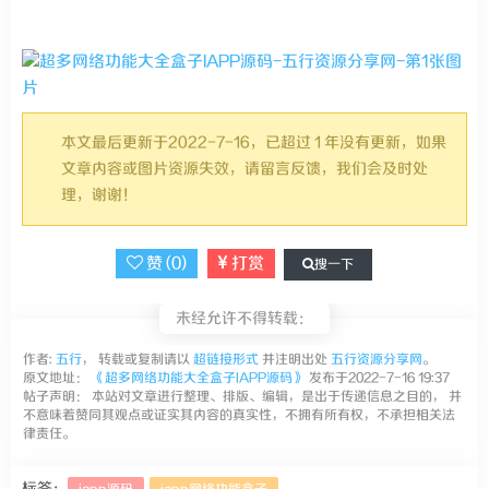
本文最后更新于2022-7-16，已超过 1 年没有更新，如果
文章内容或图片资源失效，请留言反馈，我们会及时处
理，谢谢！
赞 (
0
)
打赏
搜一下
未经允许不得转载：
作者:
五行
， 转载或复制请以
超链接形式
并注明出处
五行资源分享网
。
原文地址：
《超多网络功能大全盒子IAPP源码》
发布于2022-7-16 19:37
帖子声明： 本站对文章进行整理、排版、编辑，是出于传递信息之目的， 并
不意味着赞同其观点或证实其内容的真实性，不拥有所有权，不承担相关法
律责任。