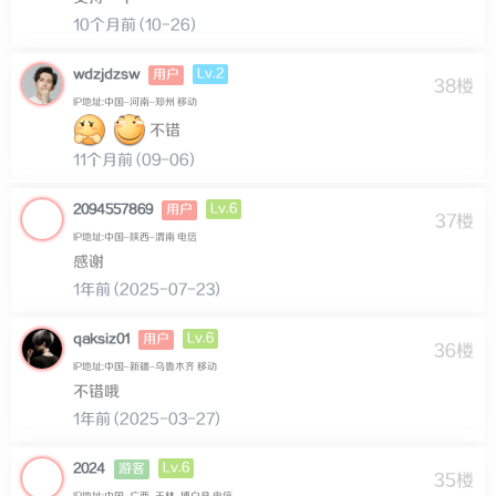
10个月前 (10-26)
Lv.2
wdzjdzsw
用户
38楼
IP地址:中国–河南–郑州 移动
不错
11个月前 (09-06)
Lv.6
2094557869
用户
37楼
IP地址:中国–陕西–渭南 电信
感谢
1年前 (2025-07-23)
Lv.6
qaksiz01
用户
36楼
IP地址:中国–新疆–乌鲁木齐 移动
不错哦
1年前 (2025-03-27)
Lv.6
2024
游客
35楼