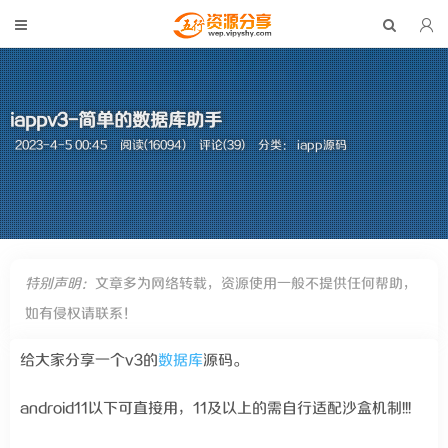
iappv3-简单的数据库助手
2023-4-5 00:45
阅读(16094)
评论(39)
分类：
iapp源码
特别声明：
文章多为网络转载，资源使用一般不提供任何帮助，
如有侵权请联系！
给大家分享一个v3的
数据库
源码。
android11以下可直接用，11及以上的需自行适配沙盒机制!!!