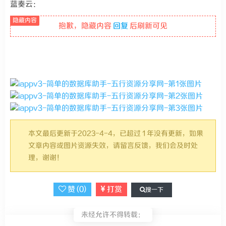
蓝奏云：
抱歉，隐藏内容
回复
后刷新可见
本文最后更新于2023-4-4，已超过 1 年没有更新，如果
文章内容或图片资源失效，请留言反馈，我们会及时处
理，谢谢！
赞 (
0
)
打赏
搜一下
未经允许不得转载：