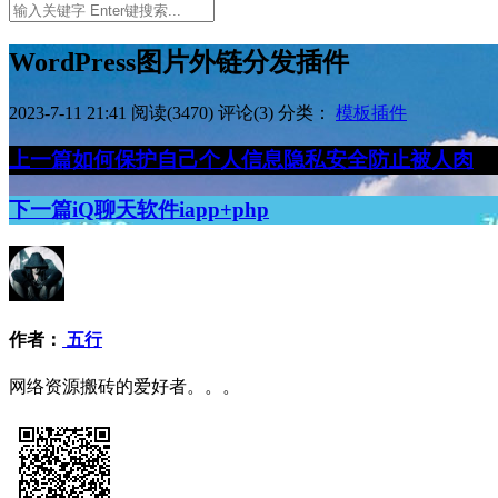
WordPress图片外链分发插件
2023-7-11 21:41
阅读(3470)
评论(3)
分类：
模板插件
上一篇
如何保护自己个人信息隐私安全防止被人肉
下一篇
iQ聊天软件iapp+php
作者：
五行
网络资源搬砖的爱好者。。。