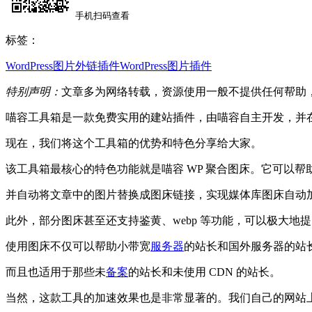
手机扫码查看
标签：
WordPress图片外链插件
WordPress图片插件
特别声明：
文章多为网络转载，资源使用一般不提供任何帮助
喵容工具箱是一款免费实用的建站插件，由喵容自主开发，并
现在，我们将这个工具箱的优势和特色分享给大家。
该工具箱最核心的特色功能就是喵容 WP 聚合图床。它可以帮助您自
并自动将文章中的图片替换成图床链接，实现媒体库图床自动
此外，部分图床甚至还支持鉴黄、webp 等功能，可以极大地
使用图床不仅可以帮助小带宽
服务器
的站长和国外服务器的站
而且也适用于那些未
备案
的站长和未使用 CDN 的站长。
当然，这款工具的加速效果也是非常显著的。我们自己的网站