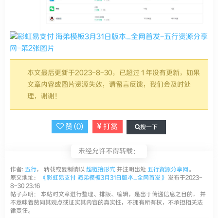
本文最后更新于2023-8-30，已超过 1 年没有更新，如果
文章内容或图片资源失效，请留言反馈，我们会及时处
理，谢谢！
赞 (
0
)
打赏
搜一下
未经允许不得转载：
作者:
五行
， 转载或复制请以
超链接形式
并注明出处
五行资源分享网
。
原文地址：
《彩虹易支付 海弟模板3月31日版本_全网首发》
发布于2023-
8-30 23:16
帖子声明： 本站对文章进行整理、排版、编辑，是出于传递信息之目的， 并
不意味着赞同其观点或证实其内容的真实性，不拥有所有权，不承担相关法
律责任。