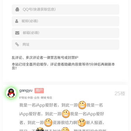
乱评论、多次评论者一律禁言帐号或封禁IP
本站已经全面开启缓存，评论查看隐藏内容需等待1分钟后再刷新本
页！
gangyu
用户
25楼
IP地址:中国–山东–聊城 电信
我是一名iApp爱好者，到此一游
我是一名
iApp爱好者，到此一游
我是一名iApp爱好
者，到此一游
资源很给力啊
新人报道，