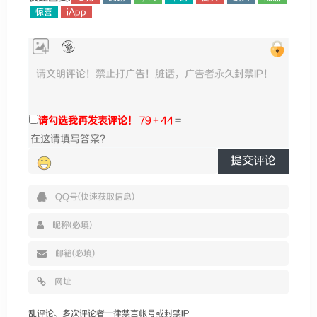
惊喜
iApp
请勾选我再发表评论！
79 + 44
=
提交评论
乱评论、多次评论者一律禁言帐号或封禁IP