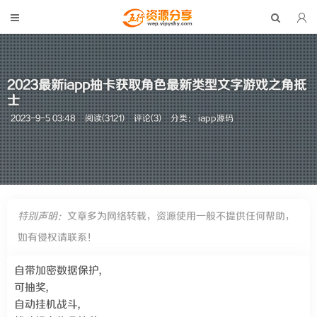
2023最新iapp抽卡获取角色最新类型文字游戏之角抵
士
2023-9-5 03:48
阅读(3121)
评论(3)
分类：
iapp源码
特别声明：
文章多为网络转载，资源使用一般不提供任何帮助，
如有侵权请联系！
自带加密数据保护,
可抽奖,
自动挂机战斗,