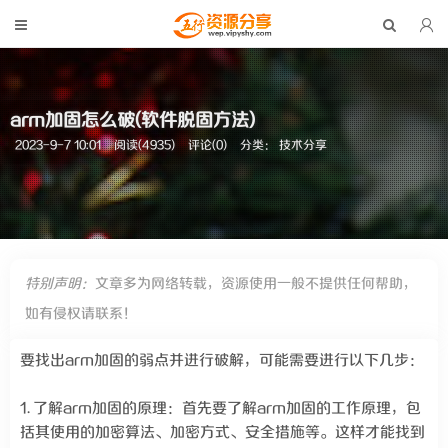
arm加固怎么破(软件脱固方法)
2023-9-7 10:01
阅读(4935)
评论(0)
分类：
技术分享
特别声明：
文章多为网络转载，资源使用一般不提供任何帮助，
如有侵权请联系！
要找出arm加固的弱点并进行破解，可能需要进行以下几步：
1. 了解arm加固的原理：首先要了解arm加固的工作原理，包
括其使用的加密算法、加密方式、安全措施等。这样才能找到