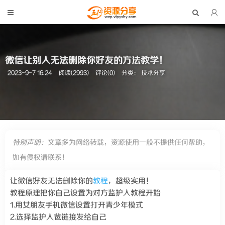
微信让别人无法删除你好友的方法教学！
2023-9-7 16:24
阅读(2993)
评论(0)
分类：
技术分享
特别声明：
文章多为网络转载，资源使用一般不提供任何帮助，
如有侵权请联系！
让微信好友无法删除你的
教程
，超级实用！
教程原理把你自己设置为对方监护人教程开始
1.用女朋友手机微信设置打开青少年模式
2.选择监护人爸链接发给自己