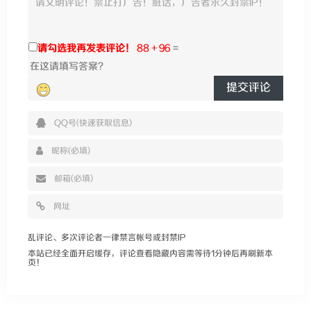
请勾选我再发表评论！
88 + 96
=
提交评论
乱评论、多次评论者一律禁言帐号或封禁IP
本站已经全面开启缓存，评论查看隐藏内容需等待1分钟后再刷新本
页！