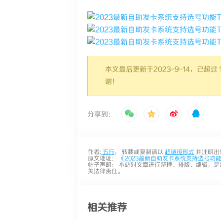
本文最后更新于2023-9-14，已
谢！
分享到：
作者:
五行
， 转载或复制请以
超链接形式
并注明出
原文地址：
《2023最新自助发卡系统支持选号功能Thi
帖子声明： 本站对文章进行整理、排版、编辑，是
关法律责任。
相关推荐