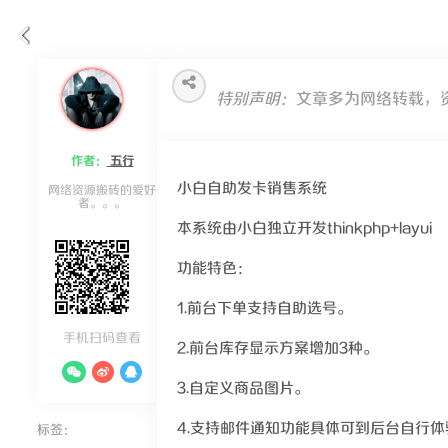
特别声明：
文章多为网络转载，
作者：
五行
小白自助发卡销售系统
网络资源搬砖的爱好
者。。。
本系统由小白独立开发thinkphp+layui
功能特色：
1.前台下单支持自助选号。
手机扫码查看
2.前台库存显示方案增加3种。
3.自定义商品图片。
4.支持邮件通知功能具体可到后台自行体
标签：