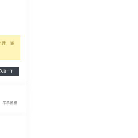
处理，谢
搜一下
，不承担相