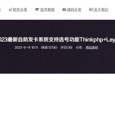
看
软件分享
技术教程
源码分享
关于我们
023最新自助发卡系统支持选号功能Thinkphp+Lay
2023-9-14 10:11
阅读(12156)
评论(39)
分类：
网站源码