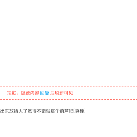
抱歉，隐藏内容
回复
后刷新可见
出来放给大了觉得不错就赏个葫芦吧[真棒]