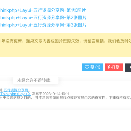
超过 1 年没有更新，如果文章内容或图片资源失效，请留言反馈，我们会及时
赞 (
1
)
打赏
未经允许不得转载：
处
五行资源分享网
。
nkphp+Layui》
发布于2023-9-14 10:11
出于传递信息之目的， 并不意味着赞同其观点或证实其内容的真实性，不拥有所有权