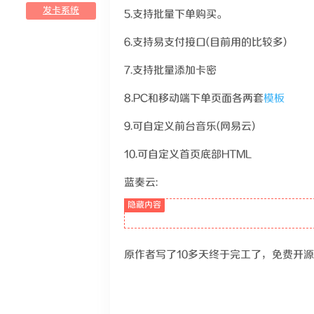
发卡系统
5.支持批量下单购买。
6.支持易支付接口(目前用的比较多)
7.支持批量添加卡密
8.PC和移动端下单页面各两套
模板
9.可自定义前台音乐(网易云)
10.可自定义首页底部HTML
蓝奏云:
原作者写了10多天终于完工了，免费开源