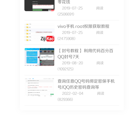
零花钱
2019-07-25
阅读
(2506691)
vivo手机 root权限获取教程
2019-07-25
阅读
(2475908)
【封号教程】 利用代码百分百
QQ封号7天
2019-08-20
阅读
(1092125)
查询任意QQ号码绑定密保手机
号/QQ历史密码查询等
2022-02-04
阅读
(829366)