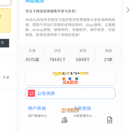
网站情况
专注于网络资源搜集共享与发布！
处
本站从2019年开始至今始终坚持免费搜集分享各种网络资
源，现如今本站已发展形成网站源码、iApp源码、主题模
板、emlog教程、破解软件、电脑软件、操作系统、经验
教程、影视资源等各个领域的资源！
一下
文章
评论
标签
微语
4515篇
79445个
5849个
21条
，不承