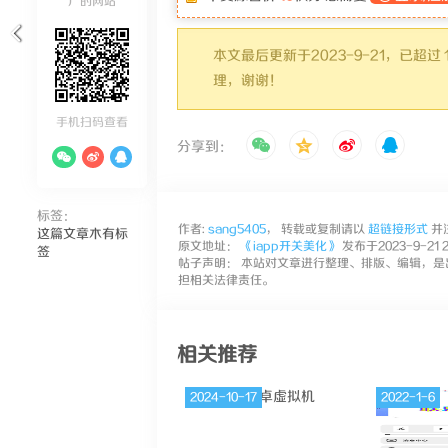
广的网站
本文最后更新于2023-9-21，已
理，谢谢！
手机扫码查看
分享到：
标签：
作者:
sang5405
， 转载或复制请以
超链接形式
并
这篇文章木有标
原文地址：
《iapp开关美化》
发布于2023-9-21 2
签
帖子声明： 本站对文章进行整理、排版、编辑，是
担相关法律责任。
相关推荐
2024-10-17
2022-1-6