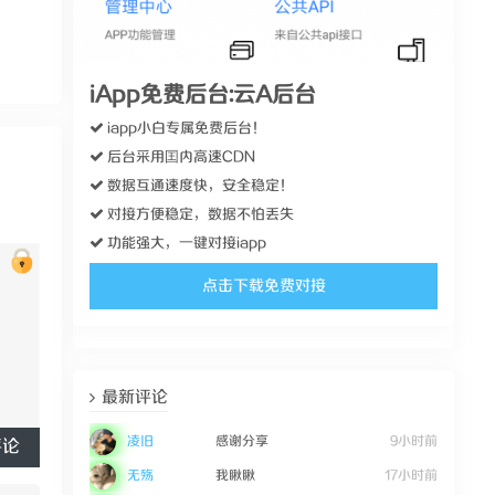
iApp免费后台:云A后台
iapp小白专属免费后台！
后台采用囯内高速CDN
数据互通速度快，安全稳定！
对接方便稳定，数据不怕丢失
功能强大，一键对接iapp
点击下载免费对接
最新评论
凌旧
感谢分享
9小时前
评论
无殇
我瞅瞅
17小时前