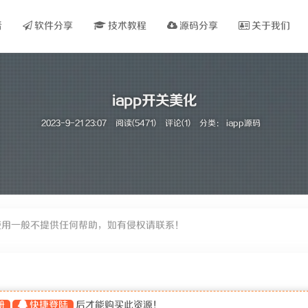
看
软件分享
技术教程
源码分享
关于我们
iapp开关美化
2023-9-21 23:07
阅读(5471)
评论(1)
分类：
iapp源码
使用一般不提供任何帮助，如有侵权请联系！
册
快捷登陆
后才能购买此资源！