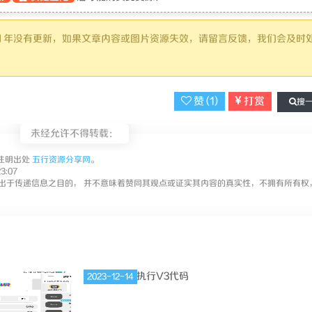
超过 1 年没有更新，如果文章内容或图片资源失效，请留言反馈，我们会及时
赞 (
1
)
打赏
搜
未经允许不得转载：
注明出处
五行资源分享网
。
3:07
出于传递信息之目的， 并不意味着赞同其观点或证实其内容的真实性，不拥有所有权
2023-12-14