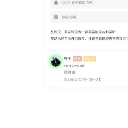
乱评论、多次评论者一律禁言帐号或封禁IP
本站已经全面开启缓存，评论查看隐藏内容需等待1
站长
已认证
五行
IP地址:在火星搬砖
图片呢
3年前 (2023-09-21)