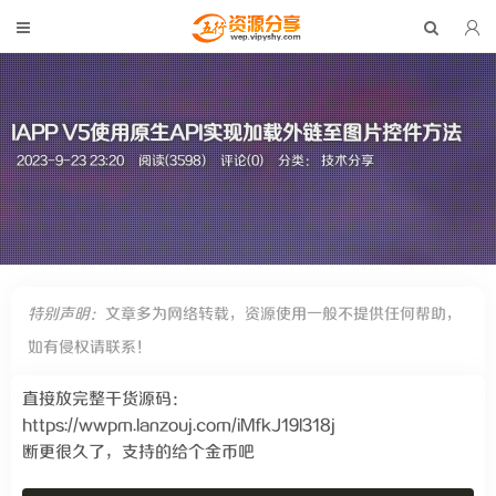
IAPP V5使用原生API实现加载外链至图片控件方法
2023-9-23 23:20
阅读(3598)
评论(0)
分类：
技术分享
特别声明：
文章多为网络转载，资源使用一般不提供任何帮助，
如有侵权请联系！
直接放完整干货源码：
https://wwpm.lanzouj.com/iMfkJ19l318j
断更很久了，支持的给个金币吧