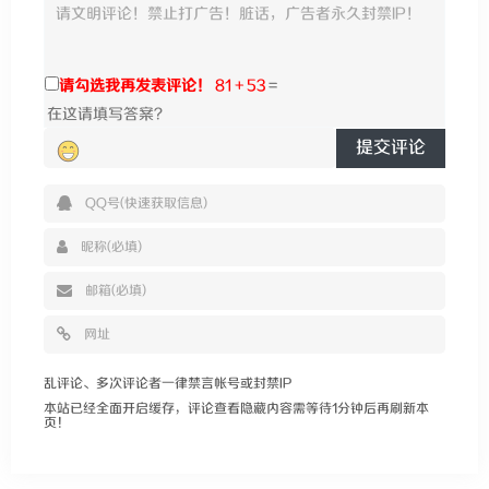
请勾选我再发表评论！
81 + 53
=
提交评论
乱评论、多次评论者一律禁言帐号或封禁IP
本站已经全面开启缓存，评论查看隐藏内容需等待1分钟后再刷新本
页！