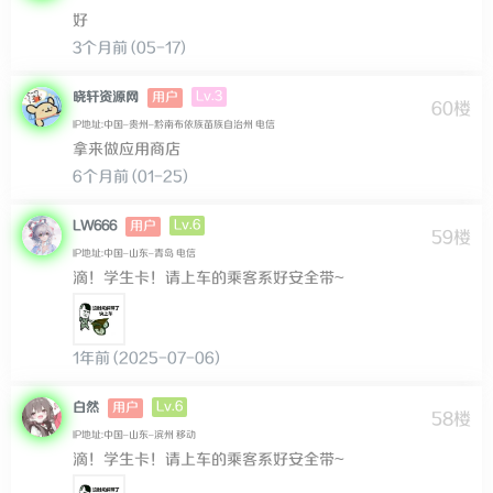
好
3个月前 (05-17)
Lv.3
晓轩资源网
用户
60楼
IP地址:中国–贵州–黔南布依族苗族自治州 电信
拿来做应用商店
6个月前 (01-25)
Lv.6
LW666
用户
59楼
IP地址:中国–山东–青岛 电信
滴！学生卡！请上车的乘客系好安全带~
1年前 (2025-07-06)
Lv.6
白然
用户
58楼
IP地址:中国–山东–滨州 移动
滴！学生卡！请上车的乘客系好安全带~