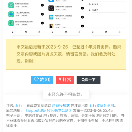
本文最后更新于2023-9-26，已超过 1 年没有更新，如果
文章内容或图片资源失效，请留言反馈，我们会及时处
理，谢谢！
赞 (
0
)
打赏
搜一下
未经允许不得转载：
作者:
五行
， 转载或复制请以
超链接形式
并注明出处
五行资源分享网
。
原文地址：
《iapp商城后台1.0版本公测》
发布于2023-9-26 23:45
帖子声明： 本站对文章进行整理、排版、编辑，是出于传递信息之目的， 并
不意味着赞同其观点或证实其内容的真实性，不拥有所有权，不承担相关法
律责任。