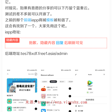
它。
对接完，如果有意愿的分享的可以下方留个蓝奏云。
测试的差不多就可以开源了。
之前的那个
前端
iapp商城
模板
被和谐了。
这会有找到了一个，大家先用这个吧。
iapp地址:
抱歉，隐藏内容
回复
后刷新可见
后端地址:tes78xdf.free1.asia/admin