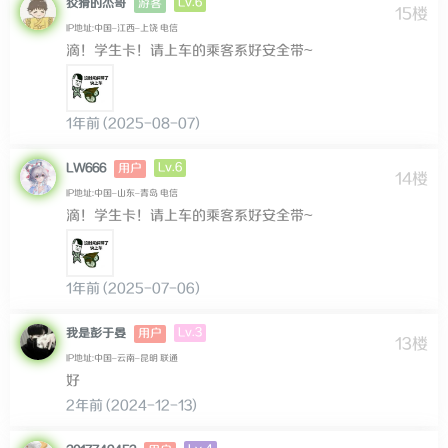
Lv.6
狡猾的杰哥
游客
15楼
IP地址:中国–江西–上饶 电信
滴！学生卡！请上车的乘客系好安全带~
1年前 (2025-08-07)
Lv.6
LW666
用户
14楼
IP地址:中国–山东–青岛 电信
滴！学生卡！请上车的乘客系好安全带~
1年前 (2025-07-06)
Lv.3
我是彭于晏
用户
13楼
IP地址:中国–云南–昆明 联通
好
2年前 (2024-12-13)