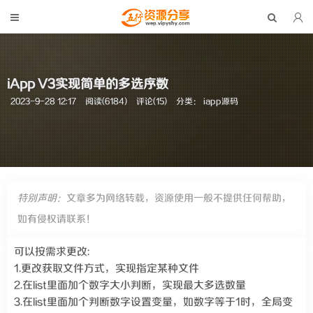
iApp V3实现简单的多选序数
2023-9-28 12:17
阅读(6184)
评论(15)
分类：
iapp源码
特别声明：
文章多为网络转载，资源使用一般不提供任何帮助，
如有侵权请联系！
可以按需求更改:
1.更改获取文件方式，实现指定某种文件
2.在list里面加个数字大小判断，实现最大多选数量
3.在list里面加个判断数字设置变量，如数字等于1时，全局变