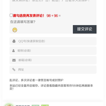
请勾选我再发表评论！
98 + 96
=
提交评论
乱评论、多次评论者一律禁言帐号或封禁IP
本站已经全面开启缓存，评论查看隐藏内容需等待1分钟后再刷新本
页！