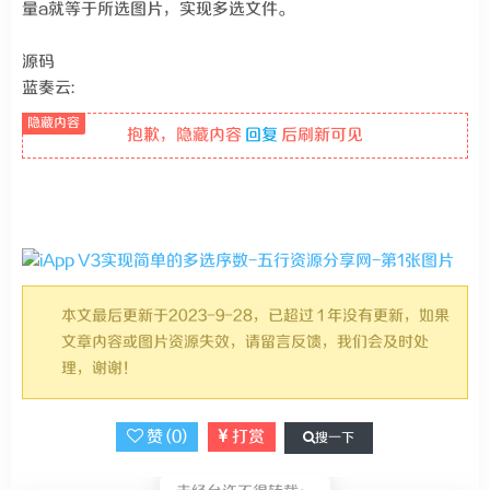
量a就等于所选图片，实现多选文件。
源码
蓝奏云:
抱歉，隐藏内容
回复
后刷新可见
本文最后更新于2023-9-28，已超过 1 年没有更新，如果
文章内容或图片资源失效，请留言反馈，我们会及时处
理，谢谢！
赞 (
0
)
打赏
搜一下