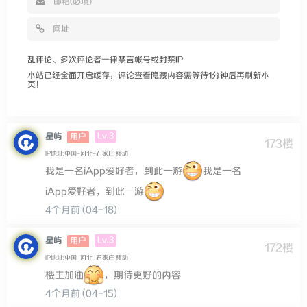
乱评论、多次评论者一律禁言帐号或封禁IP
本站已经全面开启缓存，评论查看隐藏内容需等待1分钟后再刷新本
页！
Lv.3
星屿
用户
173楼
IP地址:中国–河北–石家庄 移动
我是一名iApp爱好者，到此一游
我是一名
iApp爱好者，到此一游
4个月前 (04-18)
Lv.3
星屿
用户
172楼
IP地址:中国–河北–石家庄 移动
楼主加油
，期待更好的内容
4个月前 (04-15)