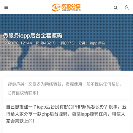
微服务iapp后台全套源码
2023-10-1 21:44
阅读(43217)
评论(173)
分类：
iapp源码
特别声明：
文章多为网络转载，资源使用一般不提供任何帮助，
如有侵权请联系！
自己想搭建一个iapp后台没有好的PHP源码怎么办？没事，五
行给大家分享一款php后台源码，包括iapp源码在内，相信大
家会喜欢上的！