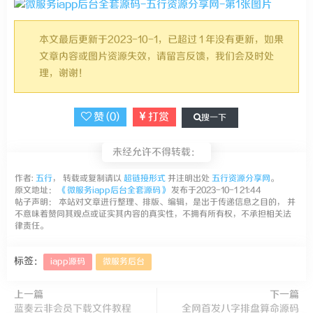
本文最后更新于2023-10-1，已超过 1 年没有更新，如果
文章内容或图片资源失效，请留言反馈，我们会及时处
理，谢谢！
赞 (
0
)
打赏
搜一下
未经允许不得转载：
作者:
五行
， 转载或复制请以
超链接形式
并注明出处
五行资源分享网
。
原文地址：
《微服务iapp后台全套源码》
发布于2023-10-1 21:44
帖子声明： 本站对文章进行整理、排版、编辑，是出于传递信息之目的， 并
不意味着赞同其观点或证实其内容的真实性，不拥有所有权，不承担相关法
律责任。
标签：
iapp源码
微服务后台
上一篇
下一篇
蓝奏云非会员下载文件教程
全网首发八字排盘算命源码