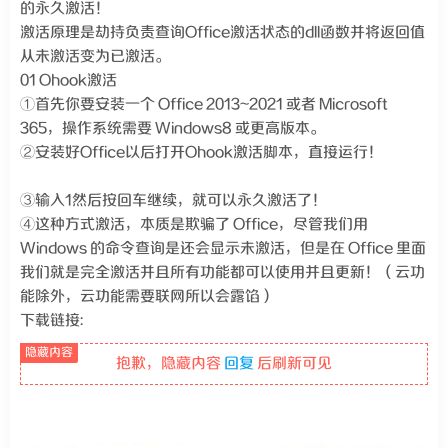
的永久激活！
激活原理是劫持负责查询Office激活状态的dll函数并将返回值
从未激活变为已激活。
01 Ohook激活
①首先你要安装一个 Office 2013~2021 或者 Microsoft
365，操作系统需要 Windows8 或更高版本。
②安装好Office以后打开Ohook激活脚本，直接运行！
③输入1然后按回车继续，就可以永久激活了！
④这种方式激活，本质是欺骗了 Office，尽管我们用
Windows 的命令查询是还会显示未激活，但是在 Office 里面
我们就是完全激活并且所有功能都可以使用并且更新！（云功
能除外，云功能需要联网所以会露馅）
下载链接:
抱歉，隐藏内容
回复
后刷新可见