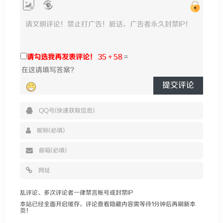
请勾选我再发表评论！
35 + 58
=
提交评论
乱评论、多次评论者一律禁言帐号或封禁IP
本站已经全面开启缓存，评论查看隐藏内容需等待1分钟后再刷新本
页！