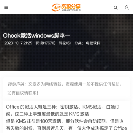
Ohook激活windows脚本一
2023-10-7 21:25
阅读(17670)
评论(6)
分类：
电脑软件
特别声明：
文章多为网络转载，资源使用一般不提供任何帮助，
如有侵权请联系！
Office 的激活大概是三种：密钥激活、KMS激活、白嫖订
阅，这三种上手难度最低的就是 KMS 激活
但是 KMS 往往是180天激活，部分软件会自动续期，但是也
有失效的时候，直到最近几天，有一位大佬成功搞定了 Office