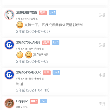
Lv.1
油爆枇杷拌着面
用户
6楼
IP地址:IANA保留地址
支持一下，五行资源网有你更精彩感谢
2年前 (2024-07-05)
Lv.1
20240703cAN38
用户
5楼
IP地址:中国–贵州–贵阳 电信
真的感谢！
2年前 (2024-07-03)
Lv.1
20240410ABGJK
用户
4楼
IP地址:中国–浙江–宁波 电信
谢谢~
2年前 (2024-04-10)
Lv.1
HappyZ
用户
3楼
IP地址:未知