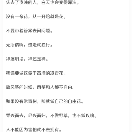
失去了夜晚的人，白天也会变得浑浊。
没有一朵花，从一开始就是花。
不要带着答案去问问题。
无所谓啊，难走就独行。
神庙坍塌，神还是神。
我偏要做这傲于高墙的凌霄花。
放风筝的时候，风筝和人都不自由。
如果没有常青树，那就做自己的自由花。
乘兴而去，尽兴而归，不做野草，也不做玫瑰。
人不能因为害怕就不去拥有。