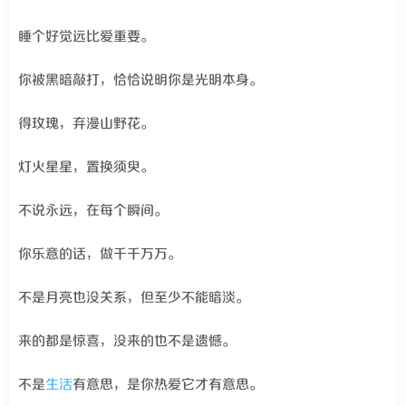
睡个好觉远比爱重要。
你被黑暗敲打，恰恰说明你是光明本身。
得玫瑰，弃漫山野花。
灯火星星，置换须臾。
不说永远，在每个瞬间。
你乐意的话，做千千万万。
不是月亮也没关系，但至少不能暗淡。
来的都是惊喜，没来的也不是遗憾。
不是
生活
有意思，是你热爱它才有意思。