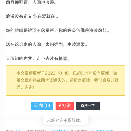
风月都好看，人间也浪漫。
浪漫没有定义 你在爱就在 。
你的眼睛是银河不落星系，你的呼吸仿佛是海浪风起。
活在这珍贵的人间，太阳强烈，水波温柔。
无所知的世界，走下去才有惊喜。
本文最后更新于2023-10-16，已超过 1 年没有更新，如
果文章内容或图片资源失效，请留言反馈，我们会及时处
理，谢谢！
赞 (
0
)
打赏
搜一下
未经允许不得转载：