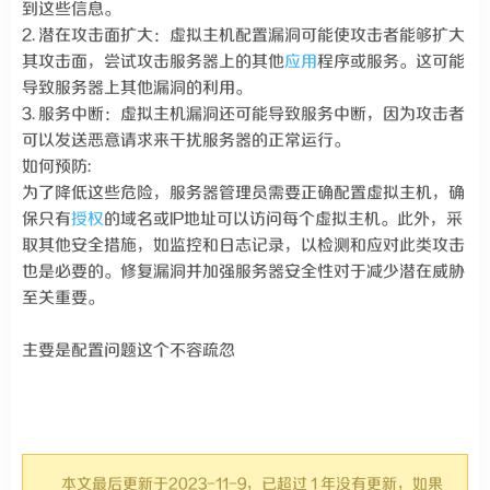
到这些信息。
2. 潜在攻击面扩大：虚拟主机配置漏洞可能使攻击者能够扩大
其攻击面，尝试攻击服务器上的其他
应用
程序或服务。这可能
导致服务器上其他漏洞的利用。
3. 服务中断：虚拟主机漏洞还可能导致服务中断，因为攻击者
可以发送恶意请求来干扰服务器的正常运行。
如何预防:
为了降低这些危险，服务器管理员需要正确配置虚拟主机，确
保只有
授权
的域名或IP地址可以访问每个虚拟主机。此外，采
取其他安全措施，如监控和日志记录，以检测和应对此类攻击
也是必要的。修复漏洞并加强服务器安全性对于减少潜在威胁
至关重要。
主要是配置问题这个不容疏忽
本文最后更新于2023-11-9，已超过 1 年没有更新，如果