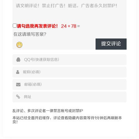
请勾选我再发表评论！
24 + 78
=
提交评论
乱评论、多次评论者一律禁言帐号或封禁IP
本站已经全面开启缓存，评论查看隐藏内容需等待1分钟后再刷新本
页！