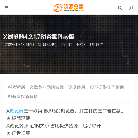
X浏览器4.2.1.781谷歌Play版
2023-11-17 19:19
阅读(2499)
评论(0)
分类：
手机软件
特别声明：
文章多为网络转载，资源使用一般不提供任何帮助，
如有侵权请联系！
X
浏览器
是一款简洁小巧的浏览器，其主打的是广告拦截。
★ 极简轻便
X浏览器,不足1M大小,占用极少资源，启动秒开
★ 广告拦截