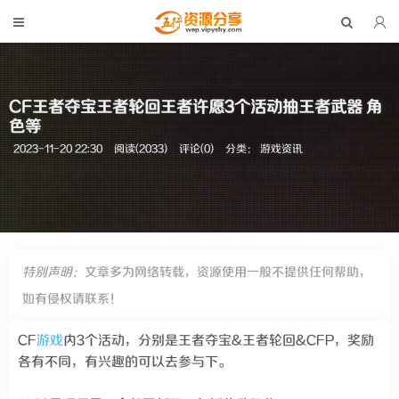
CF王者夺宝王者轮回王者许愿3个活动抽王者武器 角
色等
2023-11-20 22:30
阅读(2033)
评论(0)
分类：
游戏资讯
特别声明：
文章多为网络转载，资源使用一般不提供任何帮助，
如有侵权请联系！
CF
游戏
内3个活动，分别是王者夺宝&王者轮回&CFP，奖励
各有不同，有兴趣的可以去参与下。