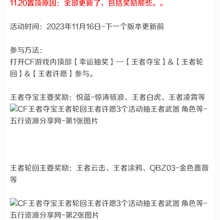
11.20置顶原因：全部更新了，包括奖励那些。。
活动时间：2023年11月16日-下一个版本更新前
参与方法：
打开CF游戏内顶部【幸运抽奖】--【王者夺宝】&【王者轮
回】&【王者许愿】参与。
王者夺宝主要奖励：悦蓝-惊涛骇浪、王者白虎、王者凌霄等
王者轮回主要奖励：王者云击、王者涂鸦、QBZ03-金色蔷薇
等