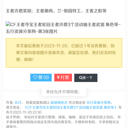
王者许愿奖励：王者凰鸣、兰-梨园特工、王者之影等
本文最后更新于2023-11-20，已超过 1 年没有更新，如
果文章内容或图片资源失效，请留言反馈，我们会及时处
理，谢谢！
赞 (
0
)
打赏
搜一下
未经允许不得转载：
作者:
五行
， 转载或复制请以
超链接形式
并注明出处
五行资源分享网
。
原文地址：
《CF王者夺宝王者轮回王者许愿3个活动抽王者武器 角色等》
发
布于2023-11-20 22:30
帖子声明： 本站对文章进行整理、排版、编辑，是出于传递信息之目的， 并
不意味着赞同其观点或证实其内容的真实性，不拥有所有权，不承担相关法
律责任。