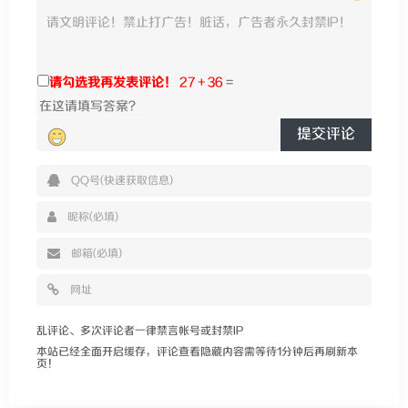
请勾选我再发表评论！
27 + 36
=
提交评论
乱评论、多次评论者一律禁言帐号或封禁IP
本站已经全面开启缓存，评论查看隐藏内容需等待1分钟后再刷新本
页！