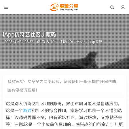
iApp仿奇艺社区UI源码
2023-11-24 23:35
阅读(18170)
评论(40)
分类：
iapp源码
特别声明：
文章多为网络转载，资源使用一般不提供任何帮助，
如有侵权请联系！
这是别人仿奇艺社区UI的源码，界面布局可能不是自适应的，
这是一个
游戏
和社区的综合性UI，拿来学习也是一个不错的选
择！该源码界面不多，内有论坛社区，游戏版块，文章帖子等
等！注意:这是一个半成品仿写UI的，感兴趣的自行拿走！！更