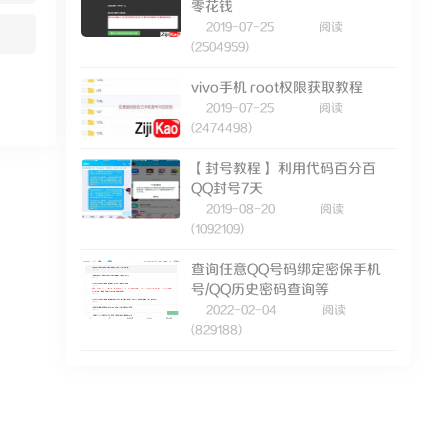
零花钱
2019-07-25
阅读
(2504959)
vivo手机 root权限获取教程
2019-07-25
阅读
(2474498)
【封号教程】 利用代码百分百
QQ封号7天
2019-08-20
阅读
(1092109)
查询任意QQ号码绑定密保手机
号/QQ历史密码查询等
2022-02-04
阅读
(829188)