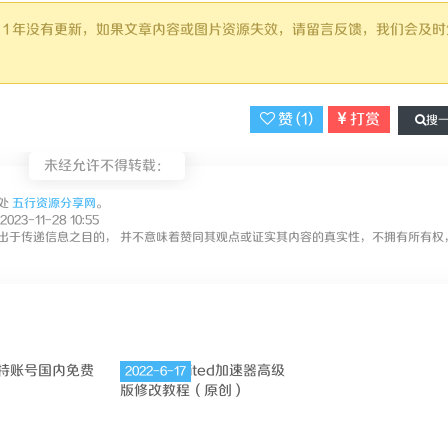
已超过 1 年没有更新，如果文章内容或图片资源失效，请留言反馈，我们会及时
赞 (
1
)
打赏
搜
未经允许不得转载：
处
五行资源分享网
。
23-11-28 10:55
出于传递信息之目的， 并不意味着赞同其观点或证实其内容的真实性，不拥有所有权
2022-6-17