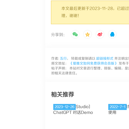
本文最后更新于2023-11-28，
理，谢谢！
分享到：
作者:
五行
， 转载或复制请以
超链接形式
并注明出
原文地址：
《爱推文如何免费获得会员版》
发布于20
帖子声明： 本站对文章进行整理、排版、编辑，是
担相关法律责任。
相关推荐
2023-12-26
2022-7-1