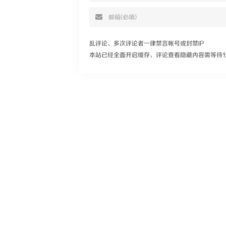
乱评论、多次评论者一律禁言帐号或封禁IP
本站已经全面开启缓存，评论查看隐藏内容需等待1