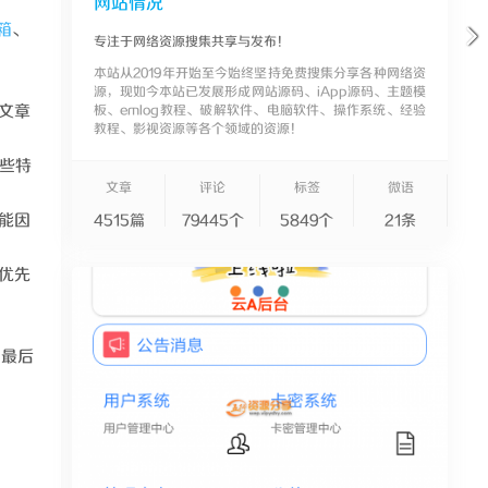
网站情况
箱
、
专注于网络资源搜集共享与发布！
本站从2019年开始至今始终坚持免费搜集分享各种网络资
源，现如今本站已发展形成网站源码、iApp源码、主题模
文章
板、emlog教程、破解软件、电脑软件、操作系统、经验
教程、影视资源等各个领域的资源！
些特
文章
评论
标签
微语
能因
4515篇
79445个
5849个
21条
优先
，最后