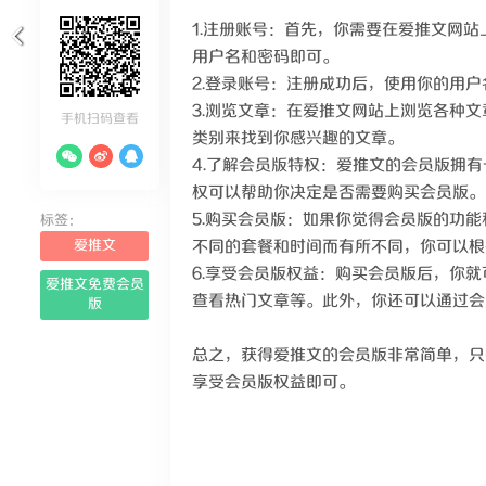
1.注册账号：首先，你需要在爱推文网
用户名和密码即可。
2.登录账号：注册成功后，使用你的用
3.浏览文章：在爱推文网站上浏览各种
手机扫码查看
类别来找到你感兴趣的文章。
4.了解会员版特权：爱推文的会员版拥
权可以帮助你决定是否需要购买会员版。
5.购买会员版：如果你觉得会员版的功
标签：
爱推文
不同的套餐和时间而有所不同，你可以根
6.享受会员版权益：购买会员版后，你
爱推文免费会员
查看热门文章等。此外，你还可以通过会
版
总之，获得爱推文的会员版非常简单，只
享受会员版权益即可。