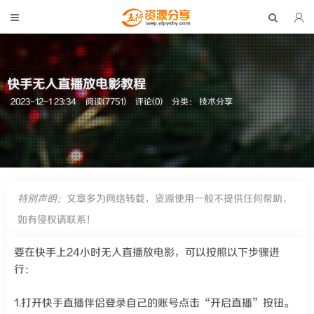
快手无人直播放电影教程
2023-12-1 23:34
阅读(7751)
评论(0)
分类：
技术分享
特别声明：
文章多为网络转载，资源使用一般不提供任何帮助，
如有侵权请联系！
要在快手上24小时无人直播放电影，可以按照以下步骤进
行：
1.打开快手直播伴侣登录自己的账号点击“开启直播”按钮。