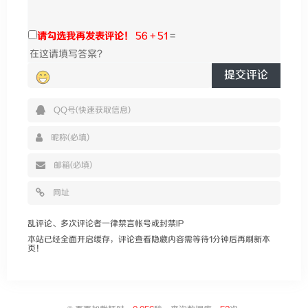
请勾选我再发表评论！
56 + 51
=
提交评论
乱评论、多次评论者一律禁言帐号或封禁IP
本站已经全面开启缓存，评论查看隐藏内容需等待1分钟后再刷新本
页！