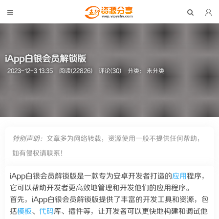
iApp白银会员解锁版
2023-12-3 13:35
阅读(22826)
评论(30)
分类： 未分类
特别声明：
文章多为网络转载，资源使用一般不提供任何帮助，
如有侵权请联系！
iApp白银会员解锁版是一款专为安卓开发者打造的
应用
程序，
它可以帮助开发者更高效地管理和开发他们的应用程序。
首先，iApp白银会员解锁版提供了丰富的开发工具和资源，包
括
模板
、
代码
库、插件等，让开发者可以更快地构建和调试他