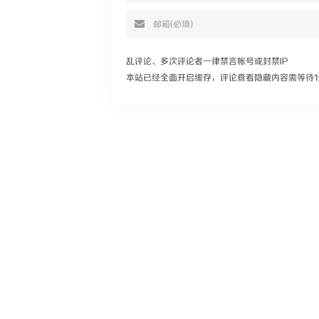
乱评论、多次评论者一律禁言帐号或封禁IP
本站已经全面开启缓存，评论查看隐藏内容需等待1