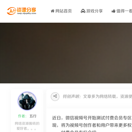
网站首页
游戏分享
值得一
特别声明：
文章多为网络转载，资源
作者：
五行
近日，微信视频号开始测试付费会员专区
网络资源搬砖的
现，将为视频号创作者和用户带来更多权
爱好者。。。