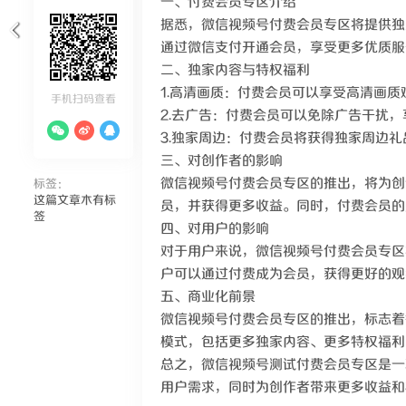
一、付费会员专区介绍
据悉，微信视频号付费会员专区将提供独
通过微信支付开通会员，享受更多优质服
二、独家内容与特权福利
1.高清画质：付费会员可以享受高清画
手机扫码查看
2.去广告：付费会员可以免除广告干扰
3.独家周边：付费会员将获得独家周边
三、对创作者的影响
微信视频号付费会员专区的推出，将为创
标签：
这篇文章木有标
员，并获得更多收益。同时，付费会员的
签
四、对用户的影响
对于用户来说，微信视频号付费会员专区
户可以通过付费成为会员，获得更好的观
五、商业化前景
微信视频号付费会员专区的推出，标志着
模式，包括更多独家内容、更多特权福利
总之，微信视频号测试付费会员专区是一
用户需求，同时为创作者带来更多收益和