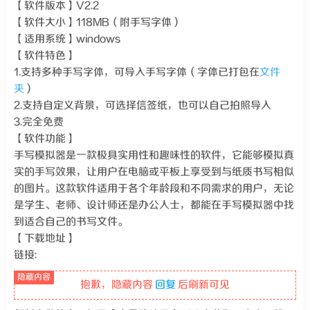
【软件版本】V2.2
【软件大小】118MB（附手写字体）
【适用系统】windows
【软件特色】
1.支持多种手写字体，可导入手写字体（字体已打包在
文件
夹
）
2.支持自定义背景，可选择信签纸，也可以自己拍照导入
3.完全免费
【软件功能】
手写模拟器是一款极具实用性和趣味性的软件，它能够模拟真
实的手写效果，让用户在电脑或平板上享受到与纸质书写相似
的图片。这款软件适用于各个年龄段和不同需求的用户，无论
是学生、老师、设计师还是办公人士，都能在手写模拟器中找
到适合自己的书写文件。
【下载地址】
链接:
抱歉，隐藏内容
回复
后刷新可见