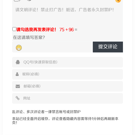
请勾选我再发表评论！
75 + 96
=
提交评论
乱评论、多次评论者一律禁言帐号或封禁IP
本站已经全面开启缓存，评论查看隐藏内容需等待1分钟后再刷新本
页！