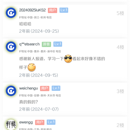
Lv.1
20240925luKS2
用户
5楼
IP地址:中国–浙江–杭州 电信
哈哈哈
2年前 (2024-09-25)
Lv.1
q**etsearch
游客
4楼
IP地址:中国–重庆–重庆–渝中区 电信
感谢新人报道，学习一下
看起来好像不错的
样子
2年前 (2024-09-15)
Lv.1
weichengu
用户
3楼
IP地址:中国–安徽–滁州–天长市 电信
真的假的？
2年前 (2024-07-07)
Lv.1
ewengg
用户
2楼
IP地址:中国–江苏–常州 移动