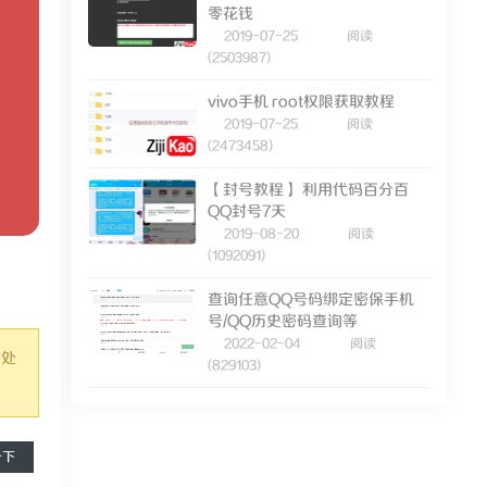
零花钱
2019-07-25
阅读
(2503987)
vivo手机 root权限获取教程
2019-07-25
阅读
(2473458)
【封号教程】 利用代码百分百
QQ封号7天
2019-08-20
阅读
(1092091)
查询任意QQ号码绑定密保手机
号/QQ历史密码查询等
2022-02-04
阅读
时处
(829103)
一下