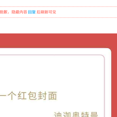
抱歉，隐藏内容
回复
后刷新可见