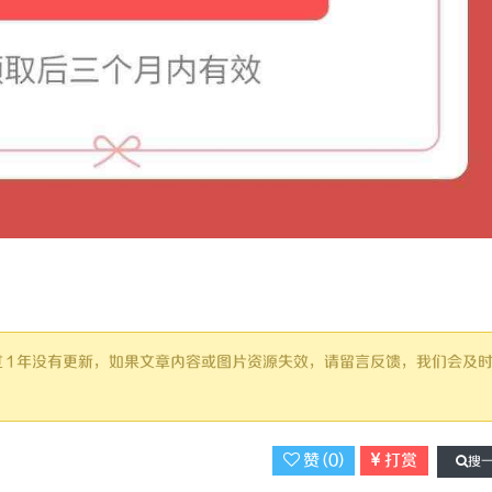
已超过 1 年没有更新，如果文章内容或图片资源失效，请留言反馈，我们会及
赞 (
0
)
打赏
搜