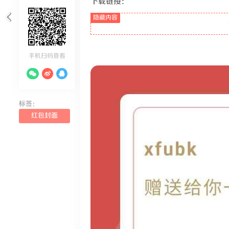
下载链接：
手机扫码查看
标签：
红包封面