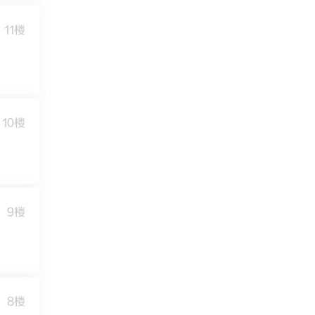
11楼
10楼
9楼
8楼