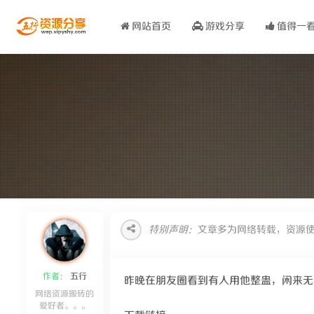
网站首页
游戏分享
值得一
特别声明：
文章多为网络转载，资源
作者：
五行
昨晚在朋友圈看到有人用他整蛊，闲来无
网络资源搬砖的
爱好者。。。