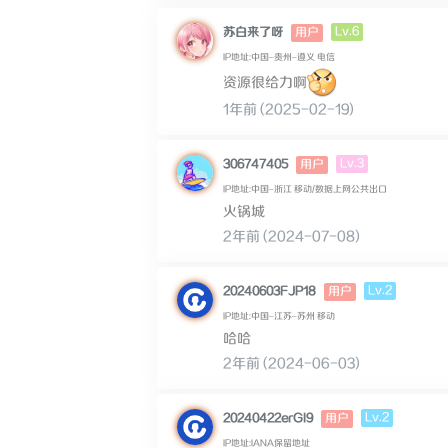
Lv.6
苏白来了呀
用户
IP地址:中国–贵州–遵义 电信
资源很给力啊
1年前 (2025-02-19)
Lv.3
306747405
用户
IP地址:中国–浙江 移动/数据上网公共出口
火锅城
2年前 (2024-07-08)
Lv.2
20240603FJP18
用户
IP地址:中国–江苏–苏州 移动
哈哈
2年前 (2024-06-03)
Lv.2
20240422erGI9
用户
IP地址:IANA保留地址