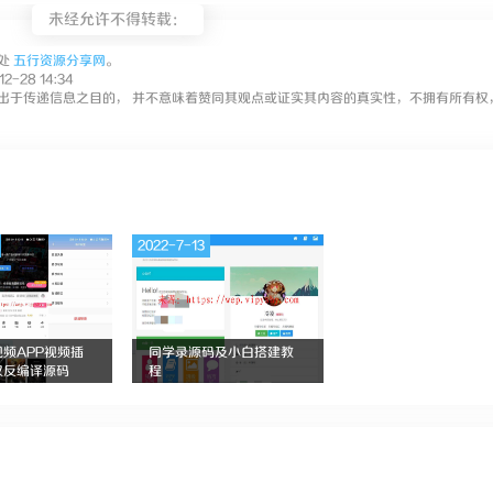
未经允许不得转载：
处
五行资源分享网
。
-28 14:34
出于传递信息之目的， 并不意味着赞同其观点或证实其内容的真实性，不拥有所有权
2022-7-13
频APP视频插
同学录源码及小白搭建教
权反编译源码
程