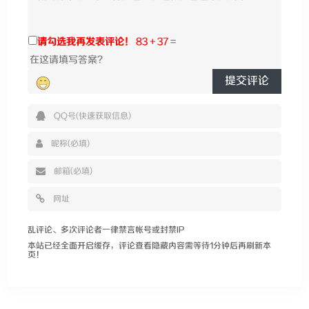
请勾选我再发表评论！
83 + 37
=
提交评论
乱评论、多次评论者一律禁言帐号或封禁IP
本站已经全面开启缓存，评论查看隐藏内容需等待1分钟后再刷新本
页！