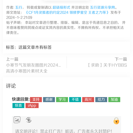
作者:
五行
， 转载或复制请以
超链接形式
并注明出处
五行资源分享网
。
原文地址：
《CF1月灵狐者的约定2024 领修罗星空 王者之力等》
发布于
2024-1-2 21:09
帖子声明： 本站对文章进行整理、排版、编辑，是出于传递信息之目的， 并
不意味着赞同其观点或证实其内容的真实性，不拥有所有权，不承担相关法
律责任。
标签：这篇文章木有标签
上一篇
下一篇
小寒节气发朋友圈图片2024_
【求助】关于HYBBS
高清小寒图片素材大全
评论
快速回复:
支持
感谢
学习
不错
高兴
给力
加油
惊喜
iApp