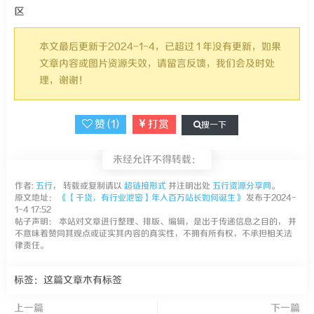
区
本文最后更新于2024-1-4，已超过 1 年没有更新，如果
文章内容或图片资源失效，请留言反馈，我们会及时处
理，谢谢！
赞 (
1
)
打赏
搜一下
未经允许不得转载：
作者:
五行
， 转载或复制请以
超链接形式
并注明出处
五行资源分享网
。
原文地址：
《【干货，有行业泄密】年入百万站长如何诞生》
发布于2024-
1-4 17:52
帖子声明： 本站对文章进行整理、排版、编辑，是出于传递信息之目的， 并
不意味着赞同其观点或证实其内容的真实性，不拥有所有权，不承担相关法
律责任。
标签：这篇文章木有标签
上一篇
下一篇