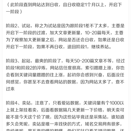
（此阶段直到网站达到日收，且日收稳定1个月以上，开启下
一阶段）
阶段2、试站，称之为试站是因为跟阶段1差不了太多，主要是
开启下一阶段的过渡，加大文章更新量，10-20篇每天，主要
为了观察加大更新量之后，网站是否还会日收，如果还是日收
开启下一阶段，如果不再日收，退回阶段1，继续养站。
阶段3、起站，最爽的阶段了，每天50-200篇文章不等，经过
阶段1和阶段2的淬炼，网站信任度很高，索引蹭蹭上涨，你也
会看到关键词量蹭蹭的往上涨，起初你会感到兴奋，后面没任
何感觉，你甚至不去查看网站的数据，因为网站太多了，查不
过来
阶段4、卖站，注意了，只看爱站数据，关键词量有个1000以
上就上架挂着卖，后面看数据隔几天更新一下价格，明天卖可
能不是今天这个价了哦，因为这些站毕竟还是采集站，谁知道
多久会死呢，卖站是唯一来钱快的方式，域名交易网有很多，