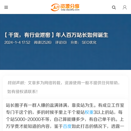
【干货，有行业泄密】年入百万站长如何诞生
2024-1-4 17:52
阅读(2526)
评论(0)
分类：
SEO优化
特别声明：
文章多为网络转载，资源使用一般不提供任何帮助，
如有侵权请联系！
站长圈子有一群人赚的盆满钵满，靠卖站为生。有成立工作室
专门干这个的，多的时候手里上千个爱站
权重
3以上的站，每
个站5000-20000不等，自己算能赚多少，有自己单干的。上
万学费才能知道的内容，鉴于
百度
如此打击的情况下，透露一