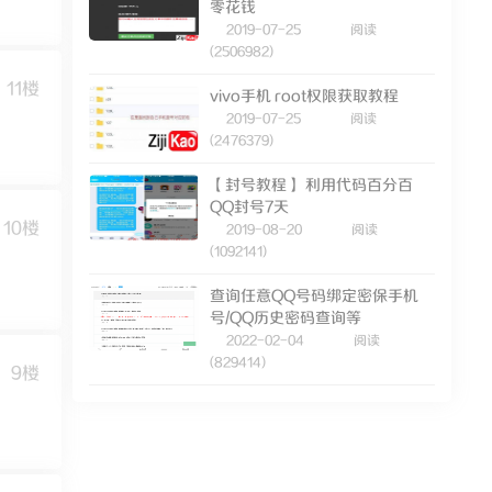
零花钱
2019-07-25
阅读
(2506982)
11楼
vivo手机 root权限获取教程
2019-07-25
阅读
(2476379)
【封号教程】 利用代码百分百
QQ封号7天
10楼
2019-08-20
阅读
(1092141)
查询任意QQ号码绑定密保手机
号/QQ历史密码查询等
2022-02-04
阅读
(829414)
9楼