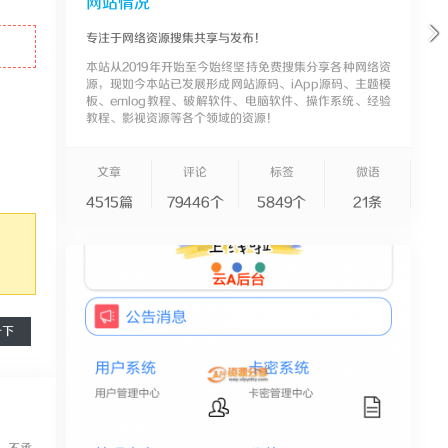
网站情况
专注于网络资源搜集共享与发布！
本站从2019年开始至今始终坚持免费搜集分享各种网络资
源，现如今本站已发展形成网站源码、iApp源码、主题模
板、emlog教程、破解软件、电脑软件、操作系统、经验
教程、影视资源等各个领域的资源！
文章
评论
标签
微语
4515篇
79446个
5849个
21条
一下