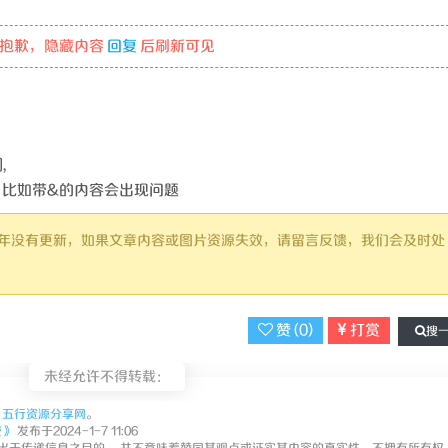
抱歉，隐藏内容
回复
后刷新可见
,
，比如带&的内容会出现问题
过 1 年没有更新，如果文章内容或图片资源失效，请留言反馈，我们会及时处
赞 (
0
)
打赏
搜
未经允许不得转载：
处
五行资源分享网
。
费》
发布于2024-1-7 11:06