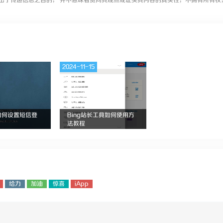
出于传递信息之目的， 并不意味着赞同其观点或证实其内容的真实性，不拥有所有权
2024-11-15
如何设置短信登
Bing站长工具如何使用方
法教程
给力
加油
惊喜
iApp