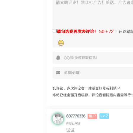
请勾选我再发表评论！
50 + 72
=
乱评论、多次评论者一律禁言帐号或封禁IP
本站已经全面开启缓存，评论查看隐藏内容需等待1
Lv.2
837776336
用户
IP地址:未知
试试