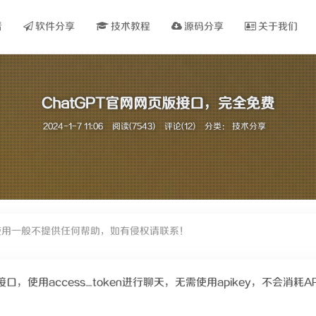
看
软件分享
技术教程
源码分享
关于我们
ChatGPT官网网页版接口，完全免费
2024-1-7 11:06
阅读(7543)
评论(12)
分类：
技术分享
使用一般不提供任何帮助，如有侵权请联系！
接口，使用access_token进行聊天，无需使用apikey，不会消耗API