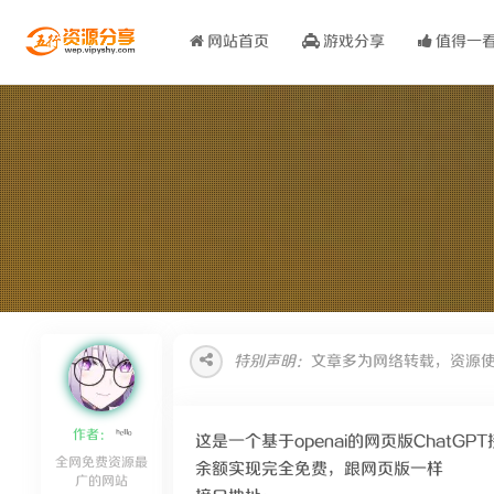
网站首页
游戏分享
值得一
特别声明：
文章多为网络转载，资源
作者：
ᑋᵉᑊᑊᵒ
这是一个基于openai的网页版ChatGPT
全网免费资源最
余额实现完全免费，跟网页版一样
广的网站