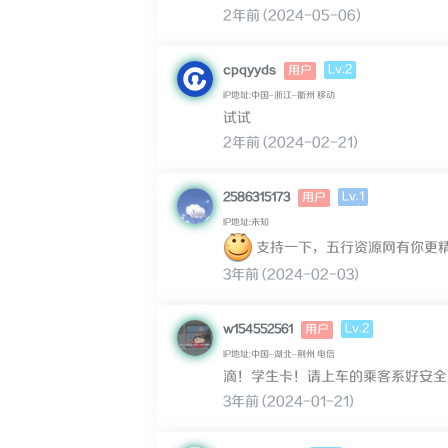
2年前 (2024-05-06)
Lv.2
cpqyyds
用户
IP地址:中国–浙江–衢州 移动
试试
2年前 (2024-02-21)
Lv.1
2586315173
用户
IP地址:未知
支持一下，五行资源网有你更
3年前 (2024-02-03)
Lv.2
w154552561
用户
IP地址:中国–湖北–荆州 电信
滴！学生卡！请上车的乘客系好安全
3年前 (2024-01-21)