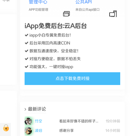
，不承
iApp免费后台:云A后台
iapp小白专属免费后台！
后台采用囯内高速CDN
数据互通速度快，安全稳定！
对接方便稳定，数据不怕丢失
功能强大，一键对接iapp
点击下载免费对接
最新评论
竹空
看起来好像不错的样子...
19分钟前
凌旧
感谢分享
14小时前