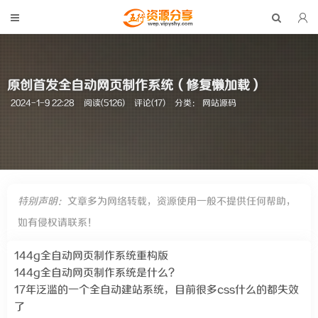
原创首发全自动网页制作系统（修复懒加载）
2024-1-9 22:28
阅读(5126)
评论(17)
分类：
网站源码
特别声明：
文章多为网络转载，资源使用一般不提供任何帮助，
如有侵权请联系！
144g全自动网页制作系统重构版
144g全自动网页制作系统是什么？
17年泛滥的一个全自动建站系统，目前很多css什么的都失效
了