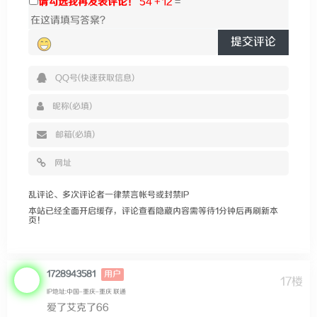
请勾选我再发表评论！
54 + 12
=
提交评论
乱评论、多次评论者一律禁言帐号或封禁IP
本站已经全面开启缓存，评论查看隐藏内容需等待1分钟后再刷新本
页！
1728943581
用户
17楼
IP地址:中国–重庆–重庆 联通
爱了艾克了66