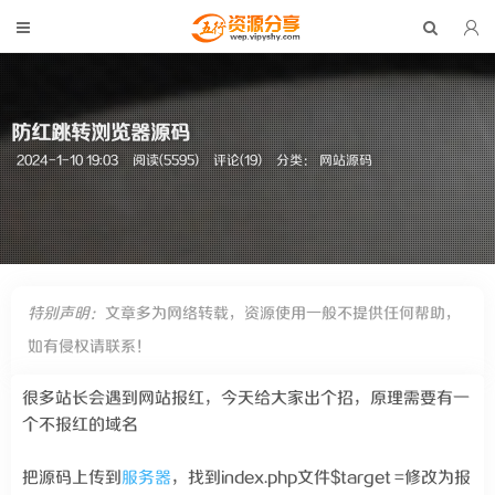
防红跳转浏览器源码
2024-1-10 19:03
阅读(5595)
评论(19)
分类：
网站源码
特别声明：
文章多为网络转载，资源使用一般不提供任何帮助，
如有侵权请联系！
很多站长会遇到网站报红，今天给大家出个招，原理需要有一
个不报红的域名
把源码上传到
服务器
，找到index.php文件$target =修改为报