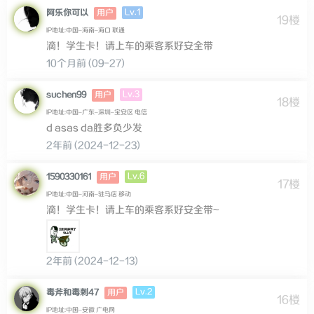
Lv.1
阿乐你可以
用户
19楼
IP地址:中国–海南–海口 联通
滴！学生卡！请上车的乘客系好安全带
10个月前 (09-27)
Lv.3
suchen99
用户
18楼
IP地址:中国–广东–深圳–宝安区 电信
d asas da胜多负少发
2年前 (2024-12-23)
Lv.6
1590330161
用户
17楼
IP地址:中国–河南–驻马店 移动
滴！学生卡！请上车的乘客系好安全带~
2年前 (2024-12-13)
Lv.2
毒斧和毒刺47
用户
16楼
IP地址:中国–安徽 广电网