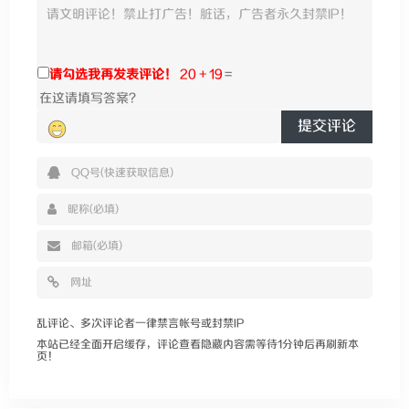
请勾选我再发表评论！
20 + 19
=
提交评论
乱评论、多次评论者一律禁言帐号或封禁IP
本站已经全面开启缓存，评论查看隐藏内容需等待1分钟后再刷新本
页！