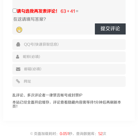
请勾选我再发表评论！
63 + 41
=
提交评论
乱评论、多次评论者一律禁言帐号或封禁IP
本站已经全面开启缓存，评论查看隐藏内容需等待1分钟后再刷新本
页！
©
页面加载耗时：
0.051
秒，查询数据库：
52
次