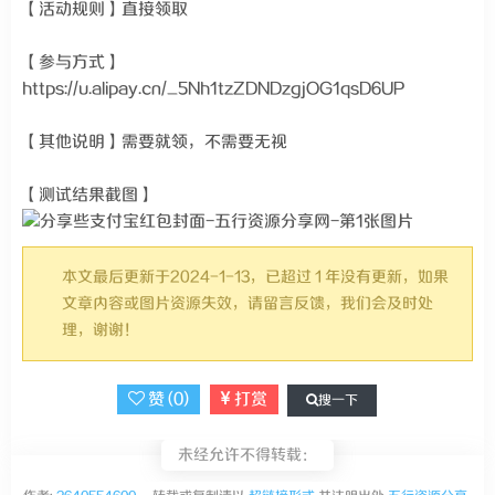
【活动规则】直接领取
【参与方式】
https://u.alipay.cn/_5Nh1tzZDNDzgjOG1qsD6UP
【其他说明】需要就领，不需要无视
【测试结果截图】
本文最后更新于2024-1-13，已超过 1 年没有更新，如果
文章内容或图片资源失效，请留言反馈，我们会及时处
理，谢谢！
赞 (
0
)
打赏
搜一下
未经允许不得转载：