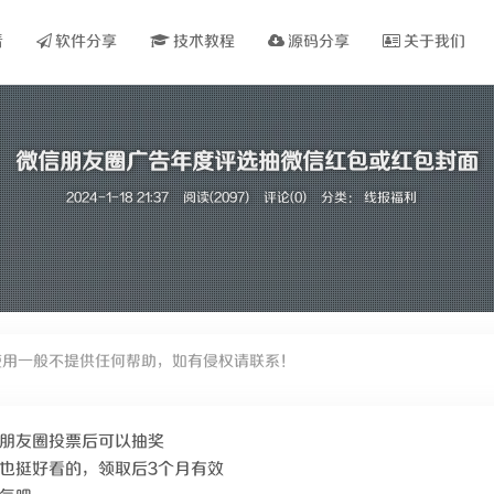
看
软件分享
技术教程
源码分享
关于我们
微信朋友圈广告年度评选抽微信红包或红包封面
2024-1-18 21:37
阅读(2097)
评论(0)
分类：
线报福利
使用一般不提供任何帮助，如有侵权请联系！
朋友圈投票后可以抽奖
也挺好看的，领取后3个月有效