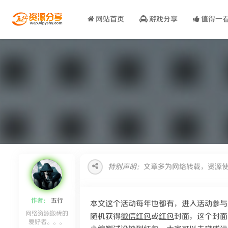
网站首页
游戏分享
值得一
特别声明：
文章多为网络转载，资源
作者：
五行
本文这个活动每年也都有，进入活动参与
网络资源搬砖的
随机获得
微信
红包
或
红包
封面，这个封面
爱好者。。。