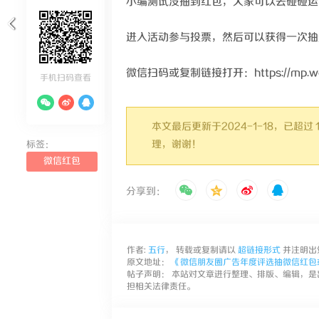
小编测试没抽到红包，大家可以去碰碰运
进入活动参与投票，然后可以获得一次抽
微信扫码或复制链接打开：https://mp.weixi
手机扫码查看
本文最后更新于2024-1-18，已
理，谢谢！
标签：
微信红包
分享到：
作者:
五行
， 转载或复制请以
超链接形式
并注明出
原文地址：
《微信朋友圈广告年度评选抽微信红包
帖子声明： 本站对文章进行整理、排版、编辑，是
担相关法律责任。