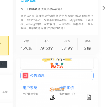
网站情况
专注于网络资源搜集共享与发布！
本站从2019年开始至今始终坚持免费搜集分享各种网络资
源，现如今本站已发展形成网站源码、iApp源码、主题模
板、emlog教程、破解软件、电脑软件、操作系统、经验
教程、影视资源等各个领域的资源！
文章
评论
标签
微语
处
4516篇
79453个
5849个
21条
一下
，不承