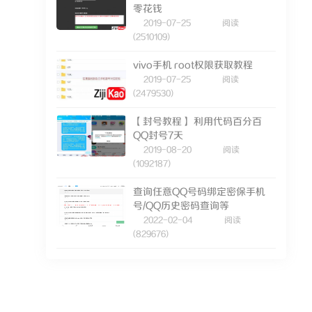
零花钱
2019-07-25
阅读
(2510109)
vivo手机 root权限获取教程
2019-07-25
阅读
(2479530)
【封号教程】 利用代码百分百
QQ封号7天
2019-08-20
阅读
(1092187)
查询任意QQ号码绑定密保手机
号/QQ历史密码查询等
2022-02-04
阅读
(829676)