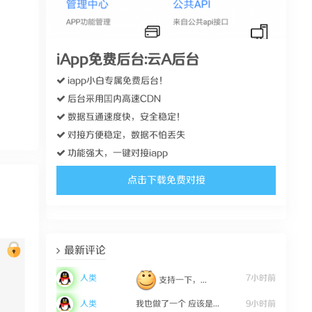
iApp免费后台:云A后台
iapp小白专属免费后台！
后台采用囯内高速CDN
数据互通速度快，安全稳定！
对接方便稳定，数据不怕丢失
功能强大，一键对接iapp
点击下载免费对接
最新评论
人类
7小时前
支持一下，...
人类
我也做了一个 应该是...
9小时前