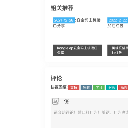
相关推荐
2021-12-28
2022-2-22
kangle ep安全码主机接口
英雄联盟
分享
抽红包
评论
快速回复:
支持
感谢
学习
不错
高兴