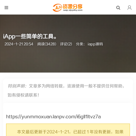
iApp一些简单的工具。
2024-1-21 20:54
阅读(3428)
评论(2)
分类：
iapp源码
特别声明：
文章多为网络转载，资源使用一般不提供任何帮助，
如有侵权请联系！
https://yunmmoxuan.lanpv.com/i6gIl1ltvz7a
本文最后更新于2024-1-21，已超过 1 年没有更新，如果