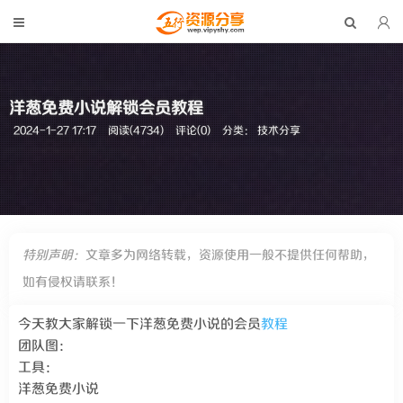
洋葱免费小说解锁会员教程
2024-1-27 17:17
阅读(4734)
评论(0)
分类：
技术分享
特别声明：
文章多为网络转载，资源使用一般不提供任何帮助，
如有侵权请联系！
今天教大家解锁一下洋葱免费小说的会员
教程
团队图：
工具：
洋葱免费小说