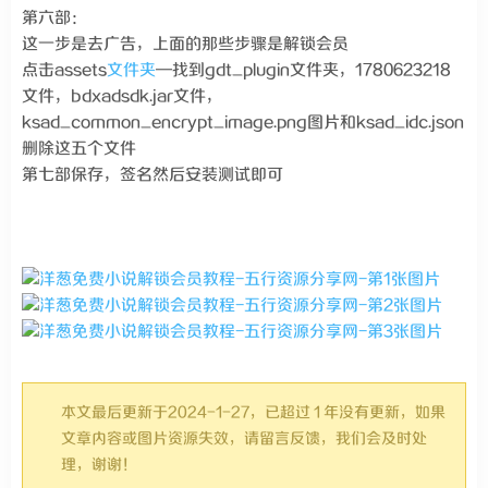
第六部：
这一步是去广告，上面的那些步骤是解锁会员
点击assets
文件夹
—找到gdt_plugin文件夹，1780623218
文件，bdxadsdk.jar文件，
ksad_common_encrypt_image.png图片和ksad_idc.json
删除这五个文件
第七部保存，签名然后安装测试即可
本文最后更新于2024-1-27，已超过 1 年没有更新，如果
文章内容或图片资源失效，请留言反馈，我们会及时处
理，谢谢！