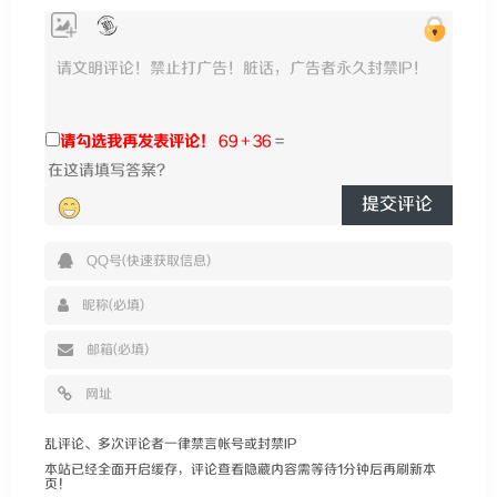
请勾选我再发表评论！
69 + 36
=
提交评论
乱评论、多次评论者一律禁言帐号或封禁IP
本站已经全面开启缓存，评论查看隐藏内容需等待1分钟后再刷新本
页！