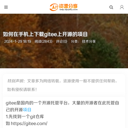
如何在手机上下载gitee上开源的项目
2024-1-29 18:19
阅读(2843)
评论(0)
分类：
技术分享
特别声明：
文章多为网络转载，资源使用一般不提供任何帮助，
如有侵权请联系！
gitee是国内的一个开源托管平台，大量的开源者在此托管自
己的开源
项目
1.先找到一个git仓库
如 https://gitee.com/