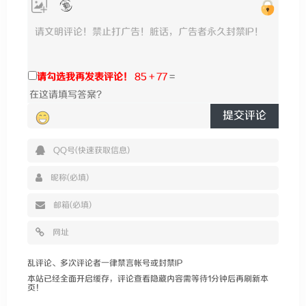
请勾选我再发表评论！
85 + 77
=
提交评论
乱评论、多次评论者一律禁言帐号或封禁IP
本站已经全面开启缓存，评论查看隐藏内容需等待1分钟后再刷新本
页！