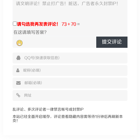
请勾选我再发表评论！
73 + 70
=
提交评论
乱评论、多次评论者一律禁言帐号或封禁IP
本站已经全面开启缓存，评论查看隐藏内容需等待1分钟后再刷新本
页！