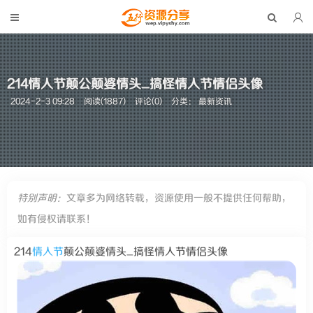
214情人节颠公颠婆情头_搞怪情人节情侣头像
2024-2-3 09:28
阅读(1887)
评论(0)
分类：
最新资讯
特别声明：
文章多为网络转载，资源使用一般不提供任何帮助，
如有侵权请联系！
214
情人节
颠公颠婆情头_搞怪情人节情侣头像