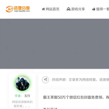
网站首页
游戏分享
值得一
特别声明：
文章多为网络转载，资源
作者：
五行
霸王茶姬50万个微信红包封面免费领，
网络资源搬砖的
爱好者。。。