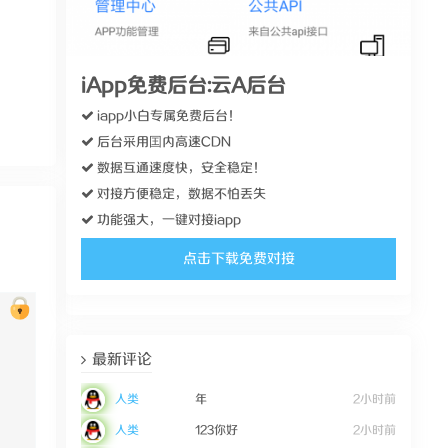
iApp免费后台:云A后台
iapp小白专属免费后台！
后台采用囯内高速CDN
数据互通速度快，安全稳定！
对接方便稳定，数据不怕丢失
功能强大，一键对接iapp
点击下载免费对接
最新评论
人类
年
2小时前
人类
123你好
2小时前