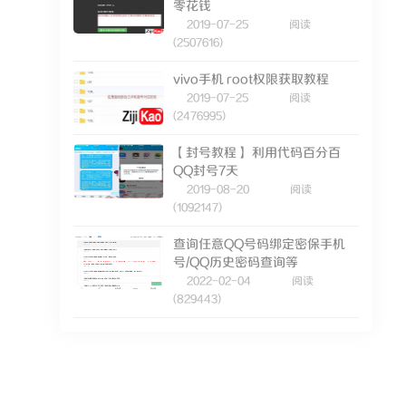
零花钱
2019-07-25
阅读
(2507616)
vivo手机 root权限获取教程
2019-07-25
阅读
(2476995)
【封号教程】 利用代码百分百
QQ封号7天
2019-08-20
阅读
(1092147)
查询任意QQ号码绑定密保手机
号/QQ历史密码查询等
2022-02-04
阅读
(829443)