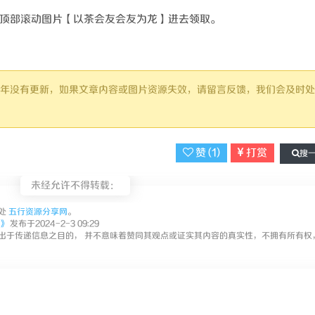
顶部滚动图片【以茶会友会友为龙】进去领取。
过 1 年没有更新，如果文章内容或图片资源失效，请留言反馈，我们会及时处
赞 (
1
)
打赏
搜
未经允许不得转载：
处
五行资源分享网
。
》
发布于2024-2-3 09:29
出于传递信息之目的， 并不意味着赞同其观点或证实其内容的真实性，不拥有所有权