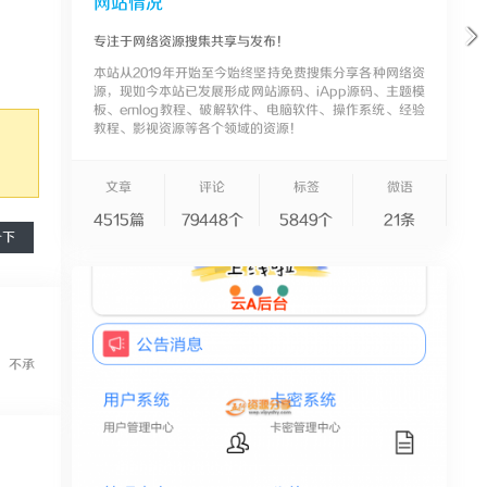
网站情况
专注于网络资源搜集共享与发布！
本站从2019年开始至今始终坚持免费搜集分享各种网络资
源，现如今本站已发展形成网站源码、iApp源码、主题模
板、emlog教程、破解软件、电脑软件、操作系统、经验
教程、影视资源等各个领域的资源！
文章
评论
标签
微语
4515篇
79448个
5849个
21条
一下
，不承