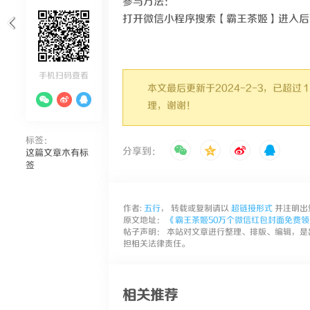
参与方法：
打开微信小程序搜索【霸王茶姬】进入后
手机扫码查看
本文最后更新于2024-2-3，已超
理，谢谢！
标签：
分享到：
这篇文章木有标
签
作者:
五行
， 转载或复制请以
超链接形式
并注明出
原文地址：
《霸王茶姬50万个微信红包封面免费领
帖子声明： 本站对文章进行整理、排版、编辑，是
担相关法律责任。
相关推荐