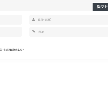
提交
分钟后再刷新本页！