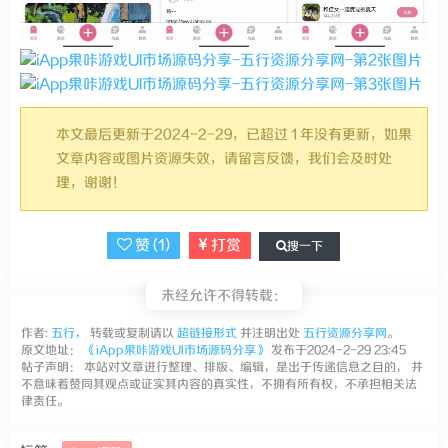
本文最后更新于2024-2-29，已超过 1 年没有更新，如果
文章内容或图片资源失效，请留言反馈，我们会及时处
理，谢谢！
赞 (
1
)
打赏
搜一下
未经允许不得转载：
作者:
五行
， 转载或复制请以
超链接形式
并注明出处
五行资源分享网
。
原文地址：
《iApp果咔游戏UI市场源码分享》
发布于2024-2-29 23:45
帖子声明： 本站对文章进行整理、排版、编辑，是出于传递信息之目的， 并
不意味着赞同其观点或证实其内容的真实性，不拥有所有权，不承担相关法
律责任。