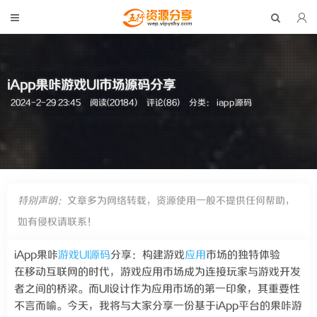
iApp果咔游戏UI市场源码分享
2024-2-29 23:45
阅读(20184)
评论(86)
分类：
iapp源码
特别声明：
文章多为网络转载，资源使用一般不提供任何帮助，
如有侵权请联系！
iApp果咔
游戏
UI源码
分享：构建游戏
应用
市场的独特体验
在移动互联网的时代，游戏应用市场成为连接玩家与游戏开发
者之间的桥梁。而UI设计作为应用市场的第一印象，其重要性
不言而喻。今天，我将与大家分享一份基于iApp平台的果咔游