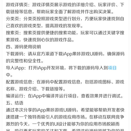
游戏详情页：游戏详情页展示游戏的详细介绍、玩家评价、下
载链接等信息，帮助玩家全面了解游戏并作出购买决策。
分类页：分类页按照游戏类型进行划分，方便玩家快速找到自
己喜欢的游戏类型，提高游戏的发现率。
搜索页：搜索页提供便捷的搜索功能，玩家可以通过关键字搜
索游戏，快速找到心仪的游戏作品。
四、源码使用说明
下载源码：请从官方渠道下载iApp果咔游戏UI源码，确保源码
的完整性和安全性。
导入iApp：打开iApp开发环境，将下载的源码导入到
项目
中。
配置游戏信息：在源码中配置游戏信息，包括游戏图标、游戏
名称、游戏介绍、下载链接等。
编译运行：在iApp中编译并运行项目，查看效果并进行调试。
五、结语
通过本次分享的iApp果咔游戏UI源码，希望能够帮助开发者快
速搭建一个独特而吸引人的游戏应用市场。在移动互联网竞争
激烈的今天，一个优秀的UI设计能够为你的应用市场脱颖而