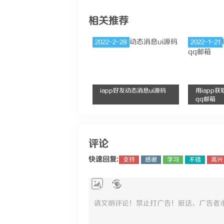
相关推荐
2022-2-28
2022-1-21
iapp好友动态消息ui源码
用iapp
qq邮箱
评论
快速回复:
支持
感谢
学习
不错
高兴