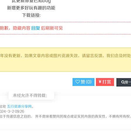
此更新修复已知bug
新增更多好玩有趣的功能
下载链接:
抱歉，隐藏内容
回复
后刷新可见
过 1 年没有更新，如果文章内容或图片资源失效，请留言反馈，我们会及时处
赞 (
0
)
打赏
搜
未经允许不得转载：
出处
五行资源分享网
。
4-3-2 09:26
出于传递信息之目的， 并不意味着赞同其观点或证实其内容的真实性，不拥有所有权