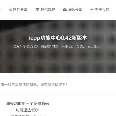
看
软件分享
技术教程
源码分享
关于我们
iapp功能中心0.42新版本
2024-3-2 09:26
阅读(21732)
评论(82)
分类：
iapp源码
使用一般不提供任何帮助，如有侵权请联系！
超多功能的一个免费源码
功能速达100+