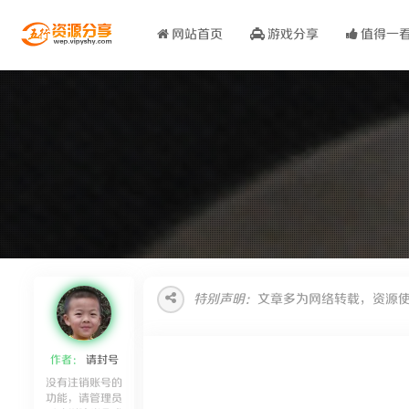
网站首页
游戏分享
值得一
特别声明：
文章多为网络转载，资源
作者：
请封号
没有注销账号的
功能，请管理员