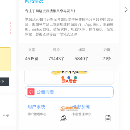
网站情况
专注于网络资源搜集共享与发布！
本站从2019年开始至今始终坚持免费搜集分享各种网络资
源，现如今本站已发展形成网站源码、iApp源码、主题模
板、emlog教程、破解软件、电脑软件、操作系统、经验
教程、影视资源等各个领域的资源！
文章
评论
标签
微语
4515篇
79443个
5849个
21条
一下
，不承