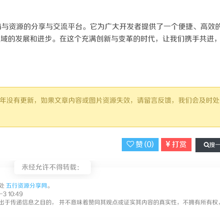
p源码与资源的分享与交流平台。它为广大开发者提供了一个便捷、高效
p领域的发展和进步。在这个充满创新与变革的时代，让我们携手共进
过 1 年没有更新，如果文章内容或图片资源失效，请留言反馈，我们会及时处
赞 (
0
)
打赏
搜
未经允许不得转载：
处
五行资源分享网
。
3 10:49
出于传递信息之目的， 并不意味着赞同其观点或证实其内容的真实性，不拥有所有权