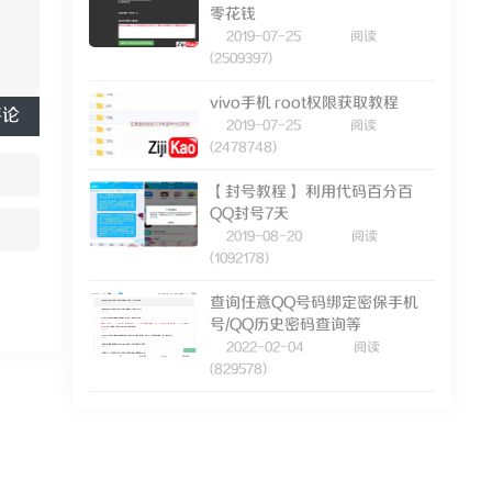
零花钱
2019-07-25
阅读
(2509397)
vivo手机 root权限获取教程
评论
2019-07-25
阅读
(2478748)
【封号教程】 利用代码百分百
QQ封号7天
2019-08-20
阅读
(1092178)
查询任意QQ号码绑定密保手机
号/QQ历史密码查询等
2022-02-04
阅读
(829578)