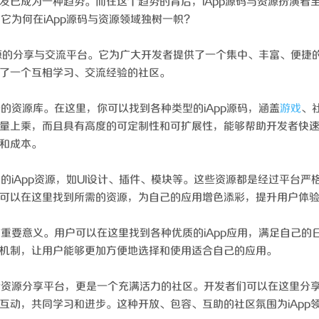
发已成为一种趋势。而在这个趋势的背后，iApp源码与资源扮演着
？它为何在iApp源码与资源领域独树一帜？
与资源的分享与交流平台。它为广大开发者提供了一个集中、丰富、便捷
了一个互相学习、交流经验的社区。
贵的资源库。在这里，你可以找到各种类型的iApp源码，涵盖
游戏
、
量上乘，而且具有高度的可定制性和可扩展性，能够帮助开发者快
和成本。
富的iApp资源，如UI设计、插件、模块等。这些资源都是经过平台严
可以在这里找到所需的资源，为自己的应用增色添彩，提升用户体
有重要意义。用户可以在这里找到各种优质的iApp应用，满足自己的
机制，让用户能够更加方便地选择和使用适合自己的应用。
一个资源分享平台，更是一个充满活力的社区。开发者们可以在这里分
互动，共同学习和进步。这种开放、包容、互助的社区氛围为iApp