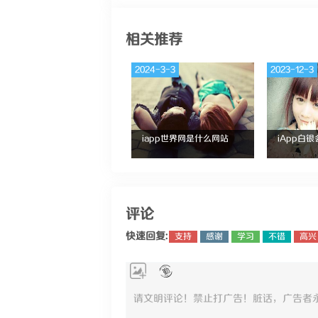
相关推荐
2024-3-3
2023-12-3
iapp世界网是什么网站
iApp白
评论
快速回复:
支持
感谢
学习
不错
高兴