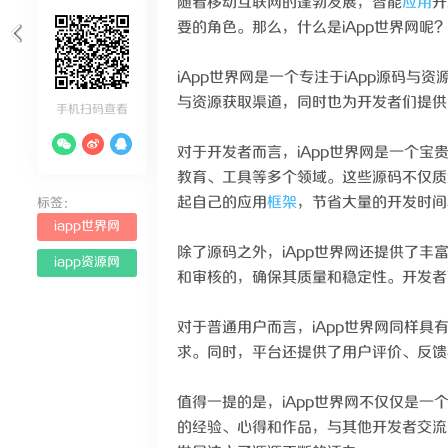
随着移动互联网的蓬勃发展，智能
应用
开
要的角色。那么，什么是iApp世界网呢
iApp世界网是一个专注于iApp源码
与资源获取渠道，同时也为开发者们提供
手机扫码查看
对于开发者而言，iApp世界网是一个宝
教育、工具等多个领域。这些源码不仅质
起自己的应用
框架
，节省大量的开发时间
标签：
iapp世界网
除了源码之外，iApp世界网还提供了丰
iapp资源网
和审核的，确保其质量和稳定性。开发者
对于普通用户而言，iApp世界网同样具
求。同时，平台还提供了用户评价、反馈
值得一提的是，iApp世界网不仅仅是
的经验、心得和作品，与其他开发者交流