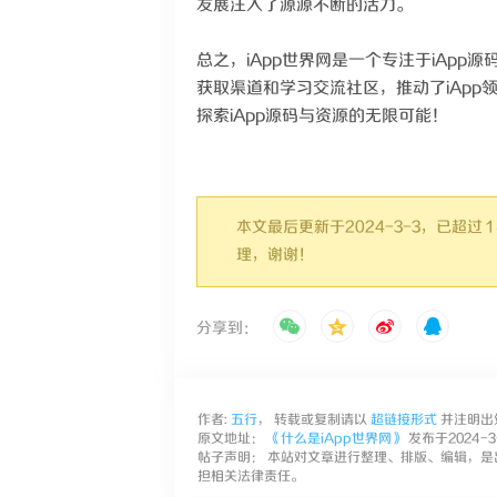
发展注入了源源不断的活力。
总之，iApp世界网是一个专注于iAp
获取渠道和学习交流社区，推动了iAp
探索iApp源码与资源的无限可能！
本文最后更新于2024-3-3，已超
理，谢谢！
分享到：
作者:
五行
， 转载或复制请以
超链接形式
并注明出
原文地址：
《什么是iApp世界网》
发布于2024-3-
帖子声明： 本站对文章进行整理、排版、编辑，是
担相关法律责任。