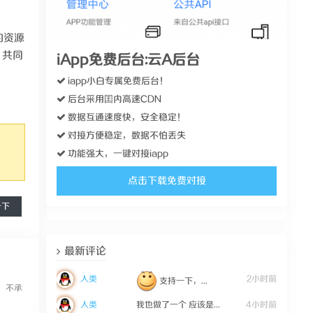
的资源
，共同
iApp免费后台:云A后台
iapp小白专属免费后台！
后台采用囯内高速CDN
数据互通速度快，安全稳定！
对接方便稳定，数据不怕丢失
功能强大，一键对接iapp
点击下载免费对接
一下
最新评论
人类
2小时前
支持一下，...
，不承
人类
我也做了一个 应该是...
4小时前