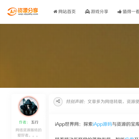
网站首页
游戏分享
值得一
特别声明：
文章多为网络转载，资源
作者：
五行
iApp世界网：探索
iApp源码
与资源的宝
网络资源搬砖的
爱好者。。。