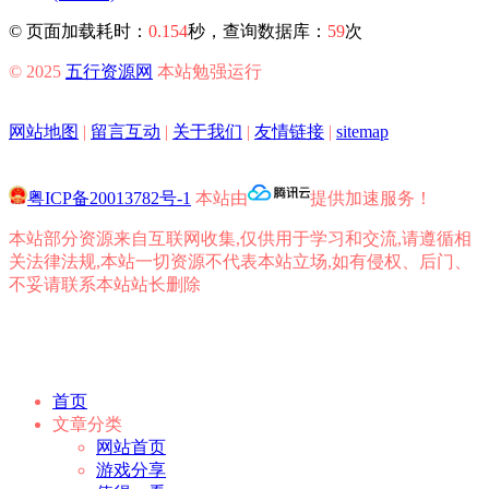
©
页面加载耗时：
0.154
秒，查询数据库：
59
次
© 2025
五行资源网
本站勉强运行
网站地图
|
留言互动
|
关于我们
|
友情链接
|
sitemap
粤ICP备20013782号-1
本站由
提供加速服务！
本站部分资源来自互联网收集,仅供用于学习和交流,请遵循相
关法律法规,本站一切资源不代表本站立场,如有侵权、后门、
不妥请联系本站站长删除
首页
文章分类
网站首页
游戏分享