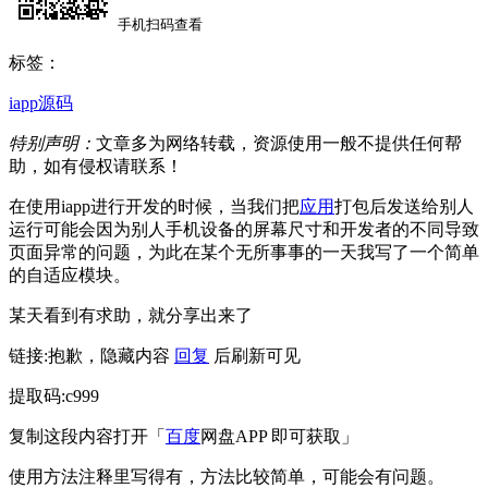
手机扫码查看
标签：
iapp源码
特别声明：
文章多为网络转载，资源使用一般不提供任何帮
助，如有侵权请联系！
在使用iapp进行开发的时候，当我们把
应用
打包后发送给别人
运行可能会因为别人手机设备的屏幕尺寸和开发者的不同导致
页面异常的问题，为此在某个无所事事的一天我写了一个简单
的自适应模块。
某天看到有求助，就分享出来了
链接:
抱歉，隐藏内容
回复
后刷新可见
提取码:c999
复制这段内容打开「
百度
网盘APP 即可获取」
使用方法注释里写得有，方法比较简单，可能会有问题。