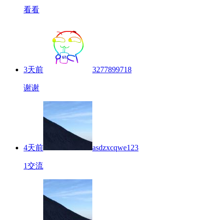
看看
3天前
3277899718
谢谢
4天前
asdzxcqwe123
1交流