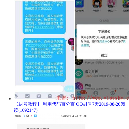
【封号教程】 利用代码百分百 QQ封号7天
2019-08-20
阅
读(1092147)