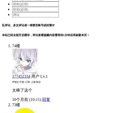
乱评论、多次评论者一律禁言帐号或封禁IP
本站已经全面开启缓存，评论查看隐藏内容需等待1分钟后再刷新本页！
74楼
177452334
用户
Lv.1
IP地址:中国–江西–上饶 电信
太棒了这个
10个月前 (10-11)
回复
73楼