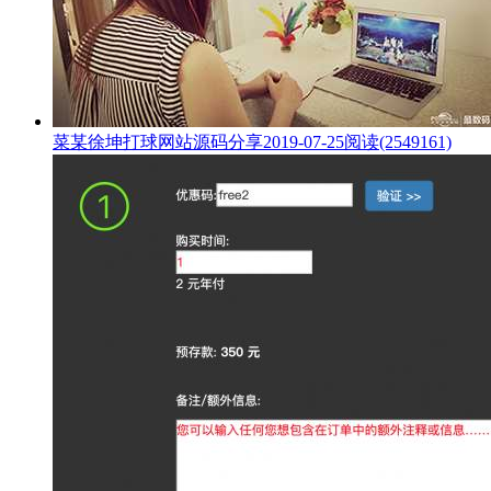
菜某徐坤打球网站源码分享
2019-07-25
阅读(2549161)