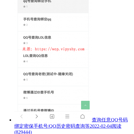
查询任意QQ号码
绑定密保手机号/QQ历史密码查询等
2022-02-04
阅读
(829444)