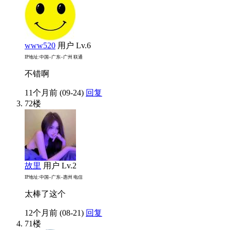
www520
用户
Lv.6
IP地址:中国–广东–广州 联通
不错啊
11个月前 (09-24)
回复
72楼
故里
用户
Lv.2
IP地址:中国–广东–惠州 电信
太棒了这个
12个月前 (08-21)
回复
71楼