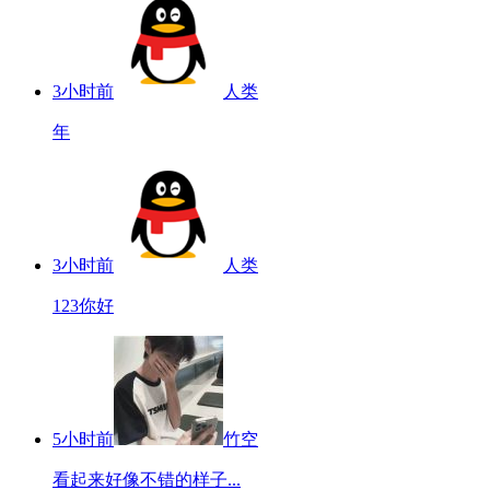
3小时前
人类
年
3小时前
人类
123你好
5小时前
竹空
看起来好像不错的样子...