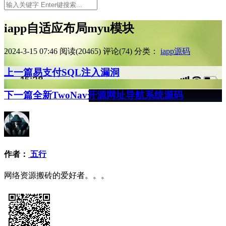
iapp自适应布局myu模块
2024-3-15 07:46
阅读(20465)
评论(74)
分类：
iapp源码
上一篇
易支付SQL注入漏洞
下一篇
全新TwoNav开源网址导航系统源码
作者：
五行
网络资源搬砖的爱好者。。。