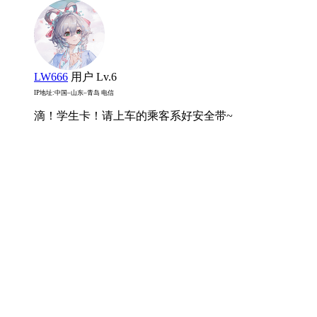
LW666
用户
Lv.6
IP地址:中国–山东–青岛 电信
滴！学生卡！请上车的乘客系好安全带~