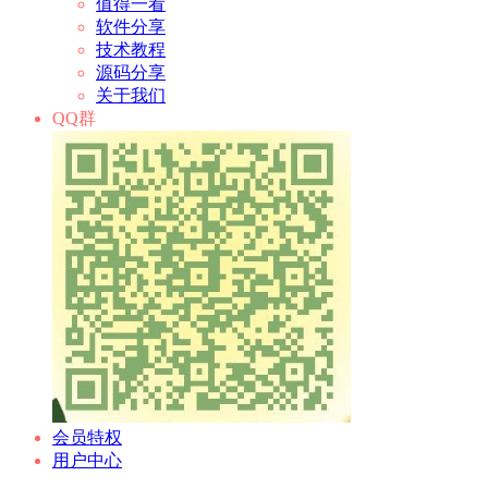
值得一看
软件分享
技术教程
源码分享
关于我们
QQ群
会员特权
用户中心