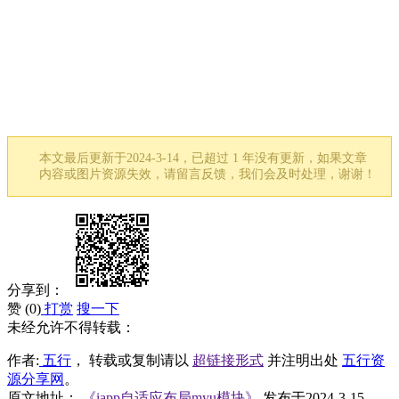
本文最后更新于2024-3-14，已超过 1 年没有更新，如果文章
内容或图片资源失效，请留言反馈，我们会及时处理，谢谢！
分享到：
赞 (
0
)
打赏
搜一下
未经允许不得转载：
作者:
五行
， 转载或复制请以
超链接形式
并注明出处
五行资
源分享网
。
原文地址：
《iapp自适应布局myu模块》
发布于2024-3-15