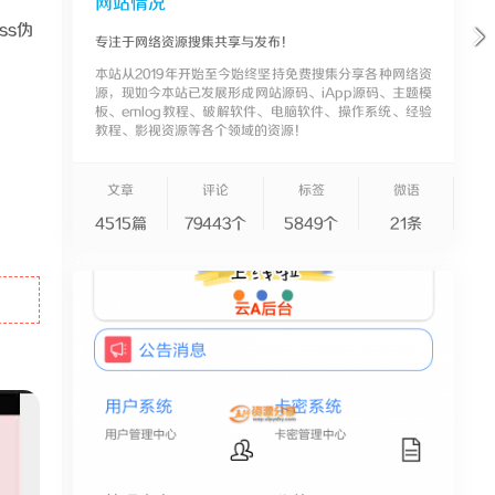
网站情况
ss伪
专注于网络资源搜集共享与发布！
本站从2019年开始至今始终坚持免费搜集分享各种网络资
源，现如今本站已发展形成网站源码、iApp源码、主题模
板、emlog教程、破解软件、电脑软件、操作系统、经验
教程、影视资源等各个领域的资源！
文章
评论
标签
微语
4515篇
79443个
5849个
21条