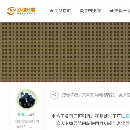
网站首页
游戏分享
值得一
特别声明：
文章多为网络转载，资源
作者：
五行
本帖子没有任何引流，我测试过了可以
授
网络资源搬砖的
一款大多数导航网站使用且功能非常全面
爱好者。。。