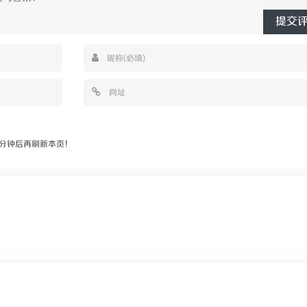
提交
分钟后再刷新本页！