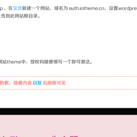
ip ，在
宝塔
新建一个网站，域名为 auth.iotheme.cn，设置wordpre
上传到此网站根目录。
press网站theme中，授权码随便填写一个即可激活。
抱歉，隐藏内容
回复
后刷新可见