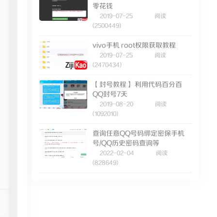
零花钱
2019-07-25
阅读
(2500449)
vivo手机 root权限获取教程
2019-07-25
阅读
(2470434)
【封号教程】 利用代码百分百
QQ封号7天
2019-08-20
阅读
(1092010)
查询任意QQ号码绑定密保手机
号/QQ历史密码查询等
2022-02-04
阅读
(828649)