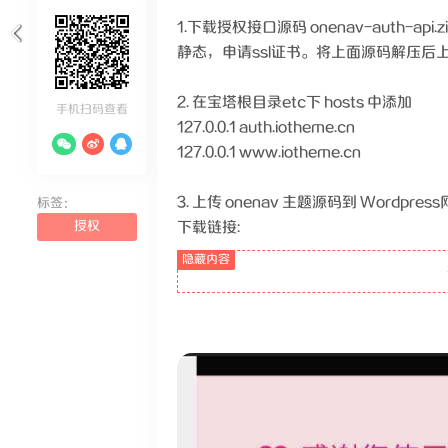
1.下载授权接口源码 onenav-auth-api.z
静态，申请ssl证书。将上面源码解压后
2. 在宝塔根目录etc下 hosts 中添加
手机扫码查看
127.0.0.1 auth.iotheme.cn
127.0.0.1 www.iotheme.cn
3. 上传 onenav 主题源码到 Word
标签：
授权
下载链接: