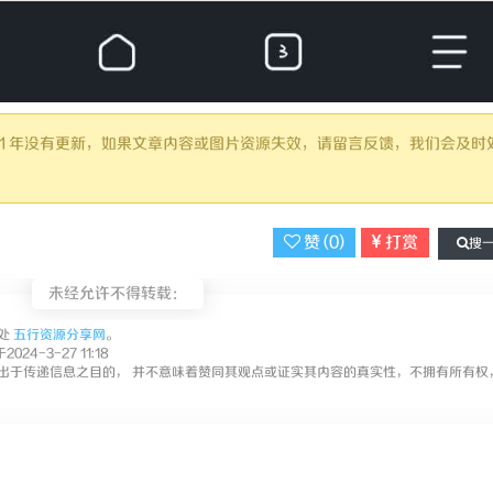
超过 1 年没有更新，如果文章内容或图片资源失效，请留言反馈，我们会及时
赞 (
0
)
打赏
搜
未经允许不得转载：
处
五行资源分享网
。
024-3-27 11:18
出于传递信息之目的， 并不意味着赞同其观点或证实其内容的真实性，不拥有所有权