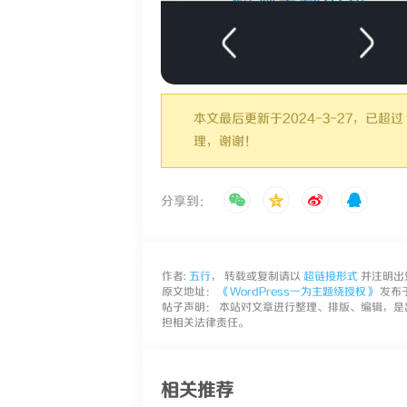
本文最后更新于2024-3-27，已
理，谢谢！
分享到：
作者:
五行
， 转载或复制请以
超链接形式
并注明出
原文地址：
《WordPress一为主题绕授权》
发布于2
帖子声明： 本站对文章进行整理、排版、编辑，是
担相关法律责任。
相关推荐