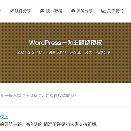
看
软件分享
技术教程
源码分享
关于我们
WordPress一为主题绕授权
2024-3-27 11:18
阅读(5314)
评论(8)
分类：
技术分享
使用一般不提供任何帮助，如有侵权请联系！
权
上
的导航主题，有能力的情况下还是劝大家支持正版。