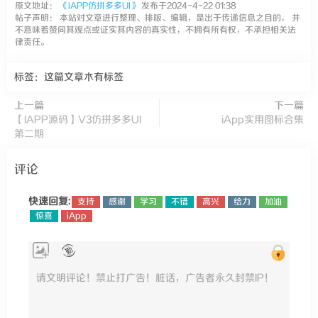
原文地址：
《IAPP仿拼多多UI》
发布于2024-4-22 01:38
帖子声明： 本站对文章进行整理、排版、编辑，是出于传递信息之目的， 并
不意味着赞同其观点或证实其内容的真实性，不拥有所有权，不承担相关法
律责任。
标签：这篇文章木有标签
上一篇
下一篇
【IAPP源码】V3仿拼多多UI
iApp实用图标合集
第二期
评论
快速回复:
支持
感谢
学习
不错
高兴
给力
加油
惊喜
iApp