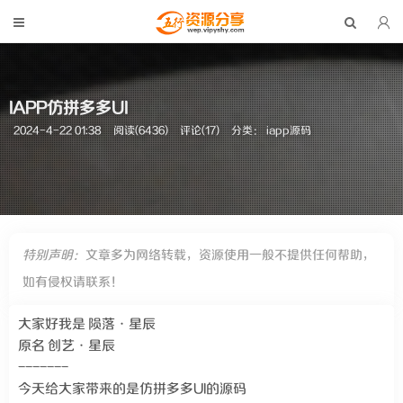
IAPP仿拼多多UI
2024-4-22 01:38
阅读(6436)
评论(17)
分类：
iapp源码
特别声明：
文章多为网络转载，资源使用一般不提供任何帮助，
如有侵权请联系！
大家好我是 陨落•星辰
原名 创艺•星辰
-------
今天给大家带来的是仿拼多多UI的源码