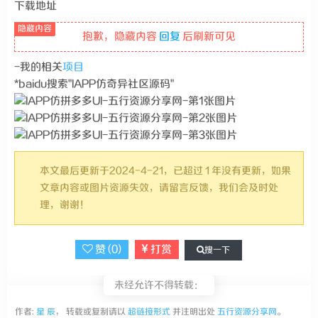
下载地址
抱歉，隐藏内容
回复
后刷新可见
-我的相关
项目
*baidu搜索"IAPP仿奇异社区源码"
本文最后更新于2024-4-21，已超过 1 年没有更新，如果
文章内容或图片资源失效，请留言反馈，我们会及时处
理，谢谢！
赞 (
0
)
打赏
搜一下
未经允许不得转载：
作者:
星 辰
， 转载或复制请以
超链接形式
并注明出处
五行资源分享网
。