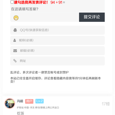
请勾选我再发表评论！
94 + 91
=
提交评论
乱评论、多次评论者一律禁言帐号或封禁IP
本站已经全面开启缓存，评论查看隐藏内容需等待1分钟后再刷新本
页！
Lv.2
冯超
用户
17楼
IP地址:中国–河北 移动/数据上网公共出口
吃饭