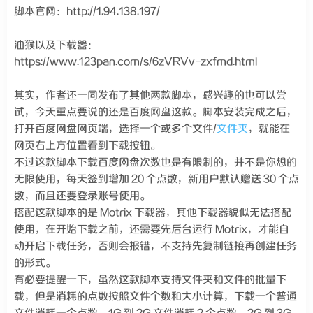
脚本官网：http://1.94.138.197/
油猴以及下载器：
https://www.123pan.com/s/6zVRVv-zxfmd.html
其实，作者还一同发布了其他两款脚本，感兴趣的也可以尝
试，今天重点要说的还是百度网盘这款。脚本安装完成之后，
打开百度网盘网页端，选择一个或多个文件/
文件夹
，就能在
网页右上方位置看到下载按钮。
不过这款脚本下载百度网盘次数也是有限制的，并不是你想的
无限使用，每天签到增加 20 个点数，新用户默认赠送 30 个点
数，而且还要登录账号使用。
搭配这款脚本的是 Motrix 下载器，其他下载器貌似无法搭配
使用，在开始下载之前，还需要先后台运行 Motrix，才能自
动开启下载任务，否则会报错，不支持先复制链接再创建任务
的形式。
有必要提醒一下，虽然这款脚本支持文件夹和文件的批量下
载，但是消耗的点数按照文件个数和大小计算，下载一个普通