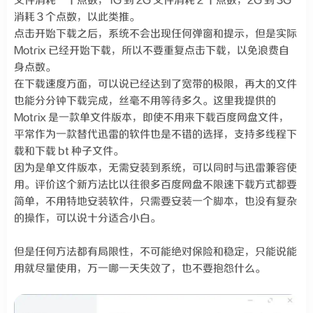
文件消耗一个点数，1G 到 2G 文件消耗 2 个点数，2G 到 3G
消耗 3 个点数，以此类推。
点击开始下载之后，系统不会出现任何弹窗和提示，但是实际
Motrix 已经开始下载，所以不要重复点击下载，以免浪费自
身点数。
在下载速度方面，可以说已经达到了宽带的极限，再大的文件
也能分分钟下载完成，丝毫不用等待多久。这里我提供的
Motrix 是一款单文件版本，即使不用来下载百度网盘文件，
平常作为一款替代迅雷的软件也是不错的选择，支持多线程下
载和下载 bt 种子文件。
因为是单文件版本，无需安装到系统，可以同时与迅雷兼容使
用。评价这个新方法比以往很多百度网盘不限速下载方式都要
简单，不用特地安装软件，只需要安装一个脚本，也没有复杂
的操作，可以说十分适合小白。
但是任何方法都有局限性，不可能绝对保险和稳定，只能说能
用就尽量使用，万一哪一天失效了，也不要抱怨什么。