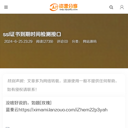
ssl证书到期时间检测接口
2024-6-25 23:29
阅读(2739)
评论(0)
分类：
网站源码
特别声明：
文章多为网络转载，资源使用一般不提供任何帮助，
如有侵权请联系！
没啥好说的，如题[玫瑰]
蓝奏云https://ximami.lanzouo.com/iZhem22p3yah