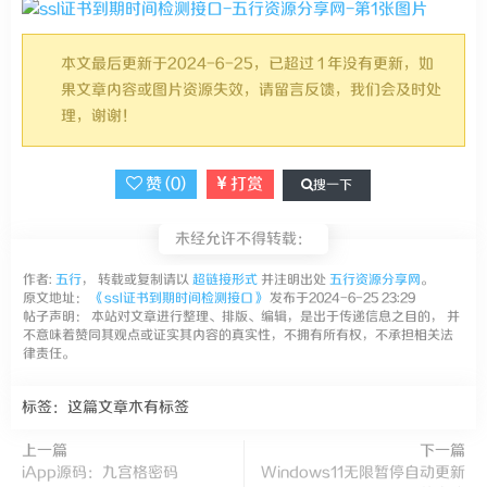
本文最后更新于2024-6-25，已超过 1 年没有更新，如
果文章内容或图片资源失效，请留言反馈，我们会及时处
理，谢谢！
赞 (
0
)
打赏
搜一下
未经允许不得转载：
作者:
五行
， 转载或复制请以
超链接形式
并注明出处
五行资源分享网
。
原文地址：
《ssl证书到期时间检测接口》
发布于2024-6-25 23:29
帖子声明： 本站对文章进行整理、排版、编辑，是出于传递信息之目的， 并
不意味着赞同其观点或证实其内容的真实性，不拥有所有权，不承担相关法
律责任。
标签：这篇文章木有标签
上一篇
下一篇
iApp源码：九宫格密码
Windows11无限暂停自动更新