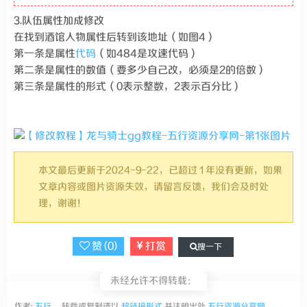
3.队伍属性加成修改
在找到酒馆人物属性后转到该地址（如图4）
第一条是属性
代码
（如484是攻速代码）
第二条是属性的数值（要多少自己改，必须是2的倍数）
第三条是属性的形式（0表示整数，2表示百分比）
本文最后更新于2024-9-22，已超过 1 年没有更新，如果
文章内容或图片资源失效，请留言反馈，我们会及时处
理，谢谢！
赞 (
0
)
打赏
搜一下
未经允许不得转载：
作者:
五行
， 转载或复制请以
超链接形式
并注明出处
五行资源分享网
。