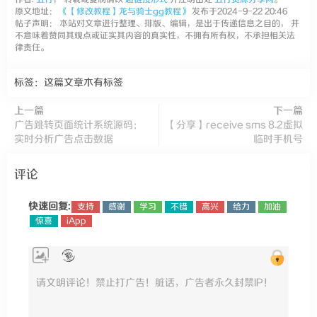
原文地址：
《【修改教程】龙与骑士gg教程》
发布于2024-9-22 20:46
帖子声明： 本站对文章进行整理、排版、编辑，是出于传递信息之目的， 并
不意味着赞同其观点或证实其内容的真实性，不拥有所有权，不承担相关法
律责任。
标签：这篇文章木有标签
上一篇
下一篇
广告跳转页面统计系统源码：
【分享】receive sms 8.2虚拟
实时分析广告点击数据
临时手机号
评论
快速回复:
支持
感谢
学习
不错
高兴
给力
加油
惊喜
iApp